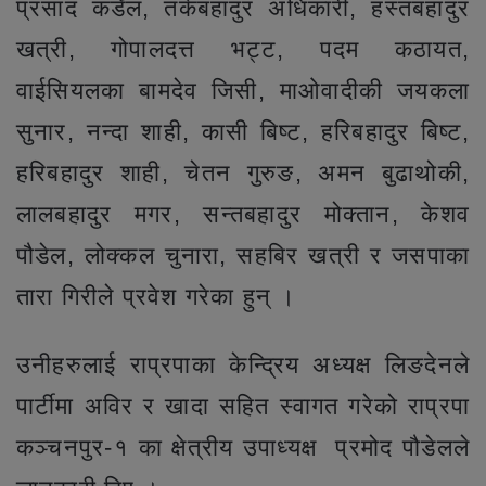
प्रसाद कडेँल, तर्कबहादुर अधिकारी, हस्तबहादुर
खत्री, गोपालदत्त भट्ट, पदम कठायत,
वाईसियलका बामदेव जिसी, माओवादीकी जयकला
सुनार, नन्दा शाही, कासी बिष्ट, हरिबहादुर बिष्ट,
हरिबहादुर शाही, चेतन गुरुङ, अमन बुढाथोकी,
लालबहादुर मगर, सन्तबहादुर मोक्तान, केशव
पौडेल, लोक्कल चुनारा, सहबिर खत्री र जसपाका
तारा गिरीले प्रवेश गरेका हुन् ।
उनीहरुलाई राप्रपाका केन्द्रिय अध्यक्ष लिङदेनले
पार्टीमा अविर र खादा सहित स्वागत गरेको राप्रपा
कञ्चनपुर-१ का क्षेत्रीय उपाध्यक्ष प्रमोद पौडेलले