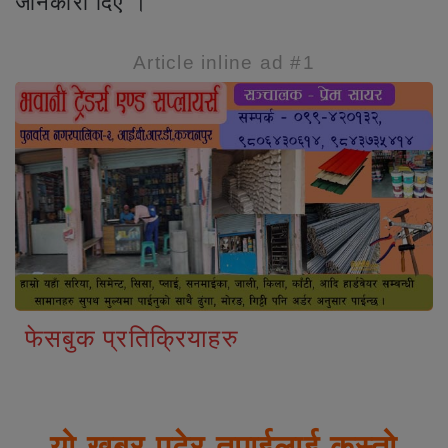
जानकारी दिए ।
Article inline ad #1
फेसबुक प्रतिक्रियाहरु
यो खबर पढेर तपाईलाई कस्तो