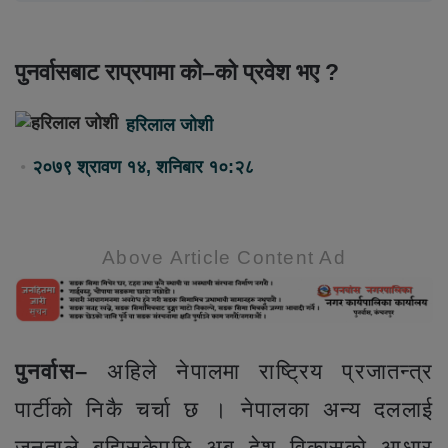
पुनर्वासबाट राप्रपामा को–को प्रवेश भए ?
हरिलाल जोशी
२०७९ श्रावण १४, शनिबार १०:२८
Above Article Content Ad
पुनर्वास–
अहिले नेपालमा राष्ट्रिय प्रजातन्त्र
पार्टीको निकै चर्चा छ । नेपालका अन्य दललाई
जनताले बुझिसकेपछि अब देश विकासको आधार