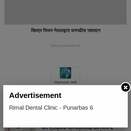
क्लिएर भिजन नेपालद्वारा धनगढीमा रक्तदान
Below Comments Ad
Advertisement
Rimal Dental Clinic - Punarbas 6
भर्खरै
लोकप्रिय
प्रतिक्रियाहरु
चार प्रादेशिक अस्पताललाई दशरथचन्द