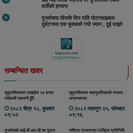
डेढ महिनापछि पक्राउ परे पुनर्वासकी लक्ष्मी
घर्तीको हत्यारा
पुनर्वासमा तीजकै दिन राति मोटरसाइकल
दुर्घटनामा एक युवकको गयो ज्यान , दुई घाइते
सम्बन्धित खवर
सुदूरपश्चिमबाट एसइईमा ५४ हजार
सुदूरपश्चिममा समानुपातिकतर्फ रास्वपा
परीक्षार्थी सहभागी हुँदै
अग्रस्थानमा
२०८२ चैत्र १८, बुधबार
२०८२ फाल्गुन २५, सोमबार
०९:५२
०१:१६
पुनर्वासको आई.बी.आर.डी.का पुराना
राष्ट्रिय प्रजातन्त्र पार्टीद्वारा प्रतिनिधि