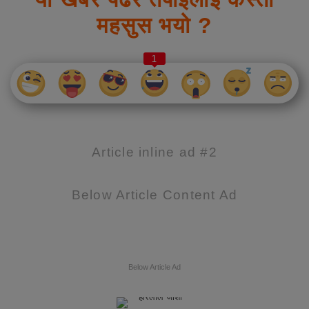
महसुस भयो ?
1
Article inline ad #2
Below Article Content Ad
Below Article Ad