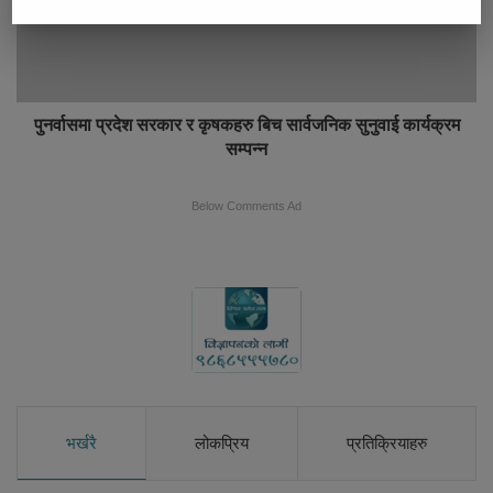
पुनर्वासमा प्रदेश सरकार र कृषकहरु बिच सार्वजनिक सुनुवाई कार्यक्रम
सम्पन्न
Below Comments Ad
भर्खरै
लोकप्रिय
प्रतिक्रियाहरु