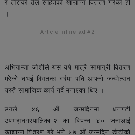
र तोरीको तेल सहितको खाद्यान्न वितरण गरेको हो
।
Article inline ad #2
अभियान्ता जोशीले यस वर्ष मात्रै सामाग्री वितरण
गरेको नभई विगतका वर्षमा पनि आफ्नो जन्मोत्सव
यस्तै सामाजिक कार्य गर्दै मनाएका थिए ।
उनले ४६ औं जन्मदिनमा धनगढी
उपमहानगरपालिका-२ का विपन्न ४० जनालाई
खाद्यान्न वितरण गरे भने ४७ औं जन्मदिन डोटीको