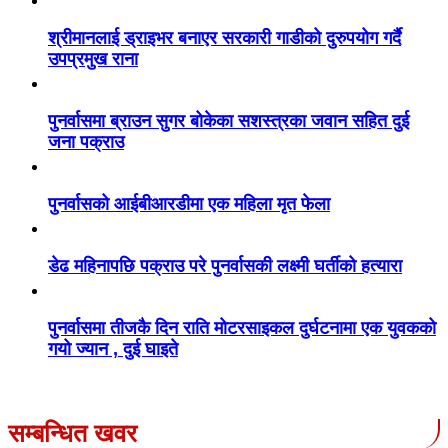
श्रीमानलाई ड्राइभर बनाएर सरकारी गाडीको दुरुपयोग गर्दै
उपप्रमुख राना
पुनर्वासमा ब्राउन सुगर बोकेका सशस्त्रका जवान सहित दुई
जना पक्राउ
पुनर्वासको आईबीआरडीमा एक महिला मृत फेला
डेढ महिनापछि पक्राउ परे पुनर्वासकी लक्ष्मी घर्तीको हत्यारा
पुनर्वासमा तीजकै दिन राति मोटरसाइकल दुर्घटनामा एक युवकको
गयो ज्यान , दुई घाइते
सम्बन्धित खवर