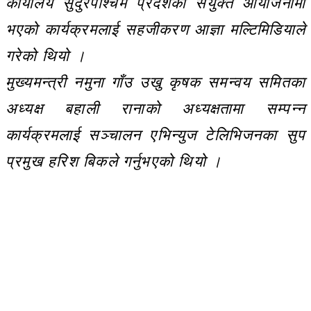
कार्यालय सुदुरपश्चिम प्रदेशको संयुक्त आयोजनामा
भएको कार्यक्रमलाई सहजीकरण आज्ञा मल्टिमिडियाले
गरेको थियो ।
मुख्यमन्त्री नमुना गाँउ उखु कृषक समन्वय समितका
अध्यक्ष बहाली रानाको अध्यक्षतामा सम्पन्न
कार्यक्रमलाई सञ्चालन एभिन्युज टेलिभिजनका सुप
प्रमुख हरिश बिकले गर्नुभएको थियो ।