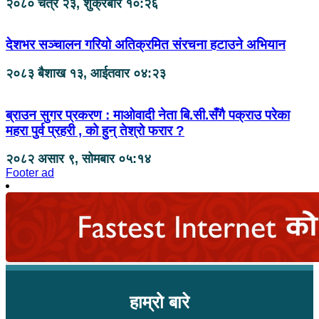
२०८० चैत्र २३, शुक्रबार १०:२६
देशभर सञ्चालन गरियो अतिक्रमित संरचना हटाउने अभियान
२०८३ बैशाख १३, आईतवार ०४:२३
ब्राउन सुगर प्रकरण : माओवादी नेता बि.सी.सँगै पक्राउ परेका
महरा पुर्व प्रहरी , को हुन् तेश्रो फरार ?
२०८२ असार ९, सोमबार ०५:१४
Footer ad
हाम्रो बारे