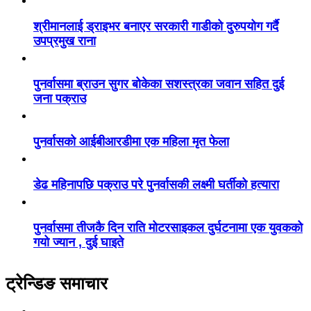
श्रीमानलाई ड्राइभर बनाएर सरकारी गाडीको दुरुपयोग गर्दै
उपप्रमुख राना
पुनर्वासमा ब्राउन सुगर बोकेका सशस्त्रका जवान सहित दुई
जना पक्राउ
पुनर्वासको आईबीआरडीमा एक महिला मृत फेला
डेढ महिनापछि पक्राउ परे पुनर्वासकी लक्ष्मी घर्तीको हत्यारा
पुनर्वासमा तीजकै दिन राति मोटरसाइकल दुर्घटनामा एक युवकको
गयो ज्यान , दुई घाइते
ट्रेन्डिङ समाचार