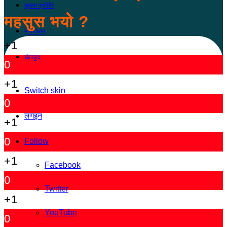
सूचना प्रविधि
महसुस भयो ?
मनोरञ्जन
+1
खेलकुद
0
+1
Switch skin
0
लगइन
+1
0
Follow
+1
Facebook
0
Twitter
+1
YouTube
0