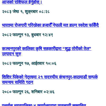
आजको राशिफल हेर्नुहोस्।
२०८३ जेष्ठ १, शुक्रबार ०८:२८
भारतमा रोजगारी गरिरहेका हजारौँ नेपाली मत हाल्न स्वदेश फर्किँदै
२०८२ फाल्गुन १३, बुधबार १२:४९
कञ्चनपुरको कालिका कृषि सहकारीद्वारा “शुद्ध तोरीको तेल”
उत्पादन सुरु
२०८२ फाल्गुन १७, आईतवार १०:०६
शिशिर पिकेको नेतृत्वमा २१ सदस्यीय कंचनपुर-काठमाडौ सम्पर्क
समन्वय समिति गठन
२०८० फाल्गुन २६, शनिबार ०२:४६
पुनर्वास नगरपालिका-४ कार्यालयद्वारा व्यवसायी सम्मानित