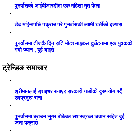
पुनर्वासको आईबीआरडीमा एक महिला मृत फेला
डेढ महिनापछि पक्राउ परे पुनर्वासकी लक्ष्मी घर्तीको हत्यारा
पुनर्वासमा तीजकै दिन राति मोटरसाइकल दुर्घटनामा एक युवकको
गयो ज्यान , दुई घाइते
ट्रेन्डिङ समाचार
श्रीमानलाई ड्राइभर बनाएर सरकारी गाडीको दुरुपयोग गर्दै
उपप्रमुख राना
पुनर्वासमा ब्राउन सुगर बोकेका सशस्त्रका जवान सहित दुई
जना पक्राउ