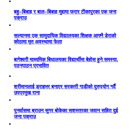
बहु–बिबाह र बाल–बिबाह मुद्दामा फरार टीकापुरका एक जना
पक्राउ
सल्यानमा एक सामुदायिक विद्यालयका शिक्षक आफ्नै डेराको
कोठामा मृत अवस्थामा फेला
बागेश्वरी माध्यमिक बिधालयका विद्यार्थीमा बेहोस हुने समस्या,
पठनपाठन प्रभावित
श्रीमानलाई ड्राइभर बनाएर सरकारी गाडीको दुरुपयोग गर्दै
उपप्रमुख राना
पुनर्वासमा ब्राउन सुगर बोकेका सशस्त्रका जवान सहित दुई
जना पक्राउ