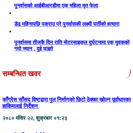
पुनर्वासको आईबीआरडीमा एक महिला मृत फेला
डेढ महिनापछि पक्राउ परे पुनर्वासकी लक्ष्मी घर्तीको हत्यारा
पुनर्वासमा तीजकै दिन राति मोटरसाइकल दुर्घटनामा एक युवकको
गयो ज्यान , दुई घाइते
सम्बन्धित खवर
काँग्रेस साँसद विष्टद्वारा पुल निर्माणको छिटो ठेक्का खोल्न पूर्वाधारका
हाकिमलाई निर्देशन
२०८० मंसिर २२, शुक्रबार ०१:२३