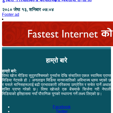
२०८० जेष्ठ १३, शनिबार ०७:०४
Footer ad
हाम्रो बारे
हाम्रो बारे:
विश्व खोज मीडिया सुदुरपश्चिमको पुनर्वास देखि संचालित एकल स्वामित्व प्राप्त
मिडिया नेटवर्क हो । अनलाइन मिडिया मानवजातिको अविभाज्य ध्रुव भएको छ
र यसले मानिसहरूलाई बढी प्रभावकारी तरिकामा उत्प्रेरित र सचेत पार्ने अथाह
शक्ति प्राप्त गरेको छ। विश्व खोजले एक बेंचमार्क सिर्जना गरी नेपाली
मिडियाको इतिहासमा नयाँ पौराणिक युगको स्थापना गर्ने लक्ष्य लिएको छ।
Facebook
Twitter