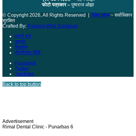
फोटो पत्रकार –
पुष्पराज ओझा
© Copyright 2026, All Rights Reserved |
विश्व खोज
~ सर्वाधिकार
सुरक्षित
Crafted By:
Fusions Web Solutions
हाम्रो बारे
सम्पर्क
विज्ञापन
गोपनीयता नीति
Facebook
Twitter
YouTube
Back to top button
Advertisement
Rimal Dental Clinic - Punarbas 6