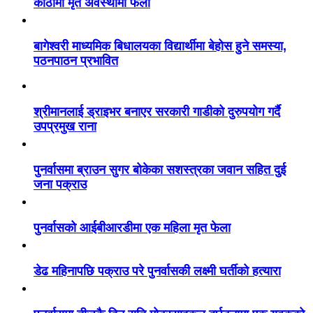
कोठामा मृत अवस्थामा फेला
बागेश्वरी माध्यमिक बिधालयका विद्यार्थीमा बेहोस हुने समस्या,
पठनपाठन प्रभावित
श्रीमानलाई ड्राइभर बनाएर सरकारी गाडीको दुरुपयोग गर्दै
उपप्रमुख राना
पुनर्वासमा ब्राउन सुगर बोकेका सशस्त्रका जवान सहित दुई
जना पक्राउ
पुनर्वासको आईबीआरडीमा एक महिला मृत फेला
डेढ महिनापछि पक्राउ परे पुनर्वासकी लक्ष्मी घर्तीको हत्यारा