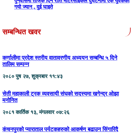
पुनर्वासमा तीजकै दिन राति मोटरसाइकल दुर्घटनामा एक युवकको
गयो ज्यान , दुई घाइते
सम्बन्धित खवर
कर्णालीमा प्रदेश स्तरीय वातावरणीय अध्ययन सम्बन्धि ५ दिने
तालिम सम्पन्न
२०८० पुष २७, शुक्रबार ११:४३
सेती महाकाली ट्रक व्यवसायी संघको सदस्यमा खगेन्द्र ओझा
मनोनित
२०८१ कार्तिक १३, मंगलवार ०७:२६
कंचनपुरको प्याराताल पर्यटकहरुको आकर्षण बढाउन सिंगारिदै