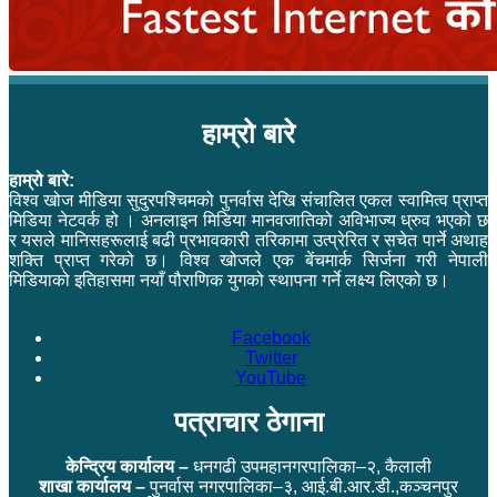
हाम्रो बारे
हाम्रो बारे:
विश्व खोज मीडिया सुदुरपश्चिमको पुनर्वास देखि संचालित एकल स्वामित्व प्राप्त
मिडिया नेटवर्क हो । अनलाइन मिडिया मानवजातिको अविभाज्य ध्रुव भएको छ
र यसले मानिसहरूलाई बढी प्रभावकारी तरिकामा उत्प्रेरित र सचेत पार्ने अथाह
शक्ति प्राप्त गरेको छ। विश्व खोजले एक बेंचमार्क सिर्जना गरी नेपाली
मिडियाको इतिहासमा नयाँ पौराणिक युगको स्थापना गर्ने लक्ष्य लिएको छ।
Facebook
Twitter
YouTube
पत्राचार ठेगाना
केन्द्रिय कार्यालय –
धनगढी उपमहानगरपालिका–२, कैलाली
शाखा कार्यालय –
पुनर्वास नगरपालिका–३, आई.बी.आर.डी.,कञ्चनपुर