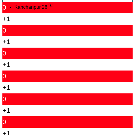
℃
0
Kanchanpur
26
+1
0
+1
0
+1
0
+1
0
+1
0
+1