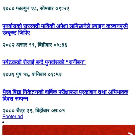
२०८० फाल्गुन २८, सोमबार ०९:५२
पुनर्वासको सरस्वती माविकी अपेक्षा लामिछानेले ल्याइन कञ्चनपुरमै
उत्कृष्ट जिपिए
२०८२ असार १९, बिहीबार ०५:३६
पर्यटकको रोजाई बन्दै पुनर्वासको “रानीबन”
२०७९ पुष १६, शनिबार ०९:५२
भैरब बिद्या निकेतनको वार्षिक परीक्षाफल प्रकाशन तथा अभिभावक
दिवस सम्पन्न
२०८० चैत्र २९, बिहीबार ०७:०१
Footer ad