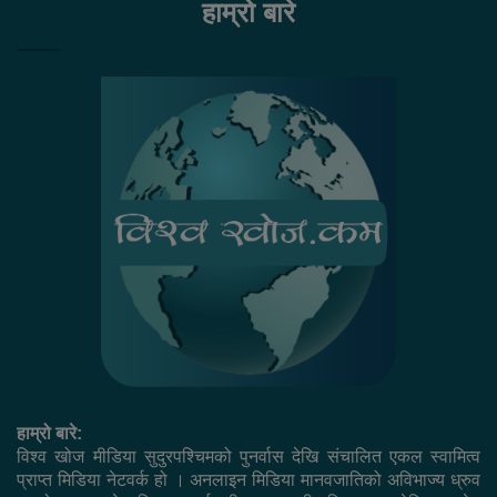
हाम्रो बारे
हाम्रो बारे:
विश्व खोज मीडिया सुदुरपश्चिमको पुनर्वास देखि संचालित एकल स्वामित्व
प्राप्त मिडिया नेटवर्क हो । अनलाइन मिडिया मानवजातिको अविभाज्य ध्रुव