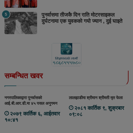
पुनर्वासमा तीजकै दिन राति मोटरसाइकल
दुर्घटनामा एक युवकको गयो ज्यान , दुई घाइते
सम्बन्धित खवर
नगरपालिकाद्वारा पुनर्वासको
लालझाडीमा श्रीमान श्रीमती मृत फेला
आई.बी.आर.डी.मा ४५ पसल अनुगमन
२०८१ कार्तिक ९, शुक्रबार
२०७९ कार्तिक ६, आईतवार
०९:०८
१०:४१