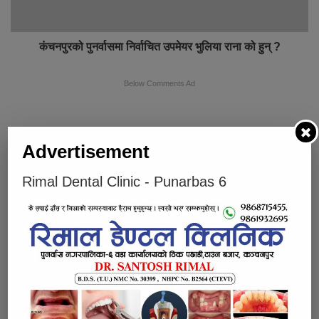
कंचनपुरको पुनर्वासमा निर्वाचित उपमेयर भुलिया राना को हुन् ?
Below Comments Ad
Advertisement
Rimal Dental Clinic - Punarbas 6
भर्खरै
लोकप्रिय
प्रतिक्रियाहरु
पुनर्वासबाट लागुऔषधसहित चार जना पक्राउ