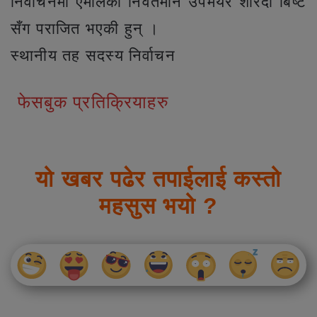
निर्वाचनमा एमालेकी निवर्तमान उपमेयर शारदा बिष्ट
सँग पराजित भएकी हुन् ।
स्थानीय तह सदस्य निर्वाचन
फेसबुक प्रतिक्रियाहरु
यो खबर पढेर तपाईलाई कस्तो
महसुस भयो ?