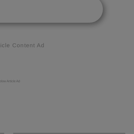
icle Content Ad
elow Article Ad