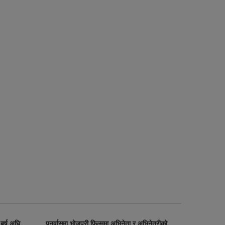
 बर्ष अघि
पुनर्वासमा भोजपुरी फिल्ममा अभिनेता र अभिनेत्रीको