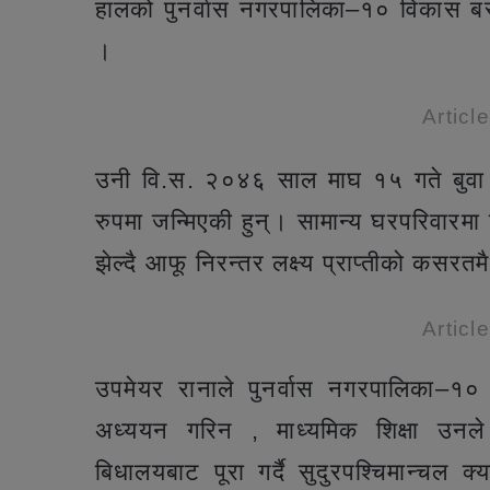
हालको पुनर्वास नगरपालिका–१० विकास बस्
।
Articl
उनी वि.स. २०४६ साल माघ १५ गते बुवा 
रुपमा जन्मिएकी हुन्। सामान्य घरपरिवारम
झेल्दै आफू निरन्तर लक्ष्य प्राप्तीको कसरत
Articl
उपमेयर रानाले पुनर्वास नगरपालिका–१० 
अध्ययन गरिन , माध्यमिक शिक्षा उनले
बिधालयबाट पूरा गर्दै सुदुरपश्चिमान्चल क्