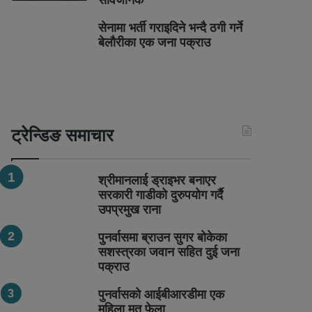
सार्वजनिक
सेनामा भर्ती गराइदिने भन्दै ठगी गर्ने
बेलौरीका एक जना पक्राउ
ट्रेन्डिङ समाचार
श्रीमानलाई ड्राइभर बनाएर
सरकारी गाडीको दुरुपयोग गर्दै
उपप्रमुख राना
पुनर्वासमा ब्राउन सुगर बोकेका
सशस्त्रका जवान सहित दुई जना
पक्राउ
पुनर्वासको आईबीआरडीमा एक
महिला मृत फेला