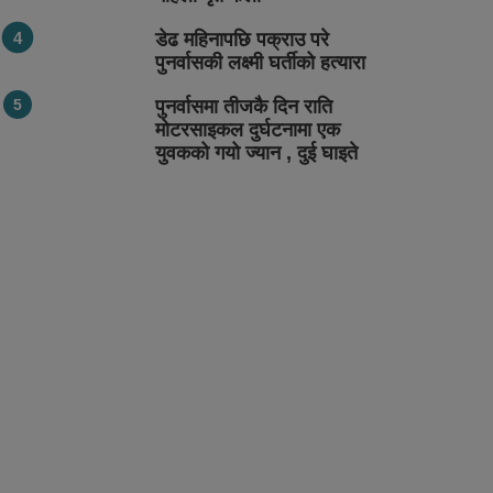
डेढ महिनापछि पक्राउ परे
पुनर्वासकी लक्ष्मी घर्तीको हत्यारा
पुनर्वासमा तीजकै दिन राति
मोटरसाइकल दुर्घटनामा एक
युवकको गयो ज्यान , दुई घाइते