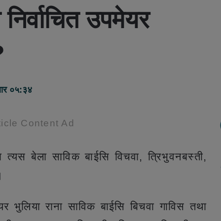
 निर्वाचित उपमेयर
?
बार ०५:३४
icle Content Ad
 त्यस बेला साविक बाईसि विचवा, त्रिभुवनबस्ती,
।
ेयर भुलिया राना साविक बाईसि बिचवा गाविस तथा