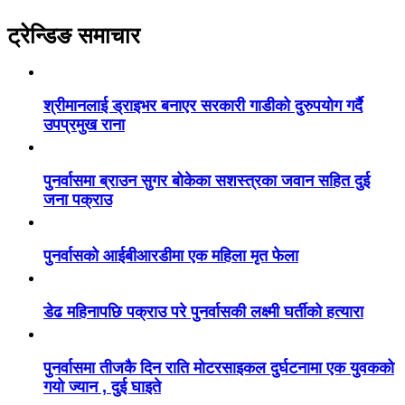
ट्रेन्डिङ समाचार
श्रीमानलाई ड्राइभर बनाएर सरकारी गाडीको दुरुपयोग गर्दै
उपप्रमुख राना
पुनर्वासमा ब्राउन सुगर बोकेका सशस्त्रका जवान सहित दुई
जना पक्राउ
पुनर्वासको आईबीआरडीमा एक महिला मृत फेला
डेढ महिनापछि पक्राउ परे पुनर्वासकी लक्ष्मी घर्तीको हत्यारा
पुनर्वासमा तीजकै दिन राति मोटरसाइकल दुर्घटनामा एक युवकको
गयो ज्यान , दुई घाइते