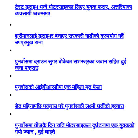
टेस्ट ड्राइभ भन्दै मोटरसाइकल लिएर युवक फरार, अत्तरियाका
व्यवसायी अचम्ममा!
श्रीमानलाई ड्राइभर बनाएर सरकारी गाडीको दुरुपयोग गर्दै
उपप्रमुख राना
पुनर्वासमा ब्राउन सुगर बोकेका सशस्त्रका जवान सहित दुई
जना पक्राउ
पुनर्वासको आईबीआरडीमा एक महिला मृत फेला
डेढ महिनापछि पक्राउ परे पुनर्वासकी लक्ष्मी घर्तीको हत्यारा
पुनर्वासमा तीजकै दिन राति मोटरसाइकल दुर्घटनामा एक युवकको
गयो ज्यान , दुई घाइते