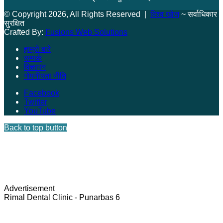
© Copyright 2026, All Rights Reserved |
विश्व खोज
~ सर्वाधिकार
सुरक्षित
Crafted By:
Fusions Web Solutions
हाम्रो बारे
सम्पर्क
विज्ञापन
गोपनीयता नीति
Facebook
Twitter
YouTube
Back to top button
Advertisement
Rimal Dental Clinic - Punarbas 6