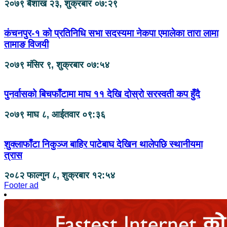
२०७९ बैशाख २३, शुक्रबार ०७:२९
कंचनपुर-१ को प्रतिनिधि सभा सदस्यमा नेकपा एमालेका तारा लामा
तामाङ विजयी
२०७९ मंसिर ९, शुक्रबार ०७:५४
पुनर्वासको बिचफाँटामा माघ ११ देखि दोस्रो सरस्वती कप हुँदै
२०७९ माघ ८, आईतवार ०९:३६
शुक्लाफाँटा निकुञ्ज बाहिर पाटेबाघ देखिन थालेपछि स्थानीयमा
त्रास
२०८२ फाल्गुन ८, शुक्रबार १२:५४
Footer ad