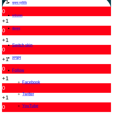
+1
सूचना प्रविधि
0
मनोरञ्जन
+1
खेलकुद
0
+1
Switch skin
0
लगइन
+1
0
Follow
+1
Facebook
0
Twitter
+1
YouTube
0