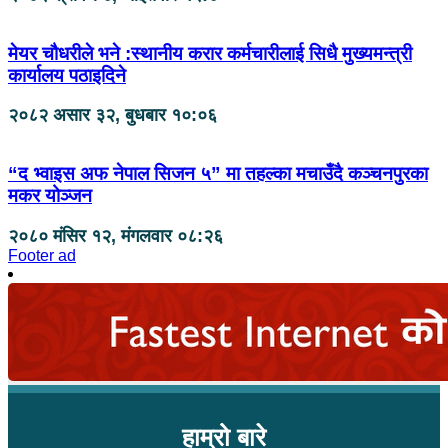
मेयर चौधरीले भने :स्थानीय करार कर्मचारीलाई सिधै मुख्यमन्त्री
कार्यालय पठाइदिने
२०८२ असार ३२, बुधबार १०:०६
“द भ्वाइस अफ नेपाल सिजन ५” मा तहल्का मचाउँदै कञ्चनपुरका
मकर योञ्जन
२०८० मंसिर १२, मंगलवार ०८:२६
Footer ad
हाम्रो बारे