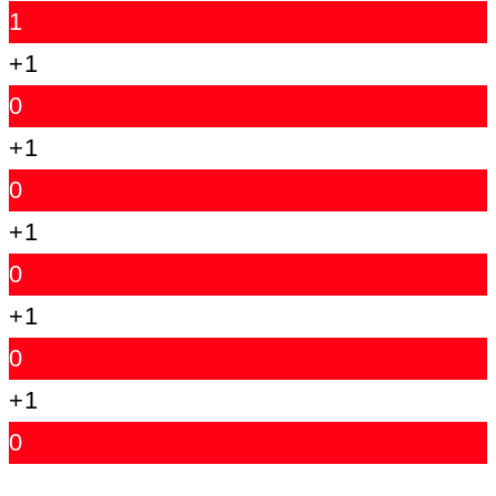
1
+1
0
+1
0
+1
0
+1
0
+1
0