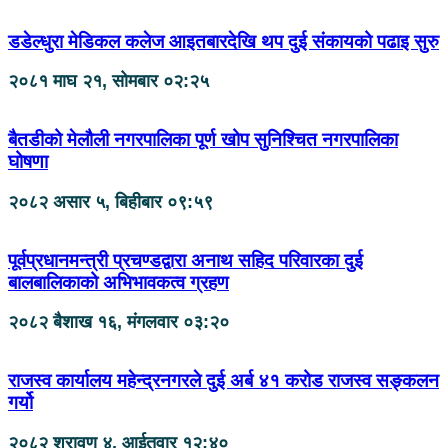
डडेल्धुरा मेडिकल कलेज आइतबारदेखि थप दुई संकायको पढाइ सुरु
२०८१ माघ २१, सोमबार ०२:२५
बैतडीको मेलौली नगरपालिका पूर्ण खोप सुनिश्चित नगरपालिका
घोषणा
२०८२ असार ५, बिहीबार ०९:५९
पूर्वप्रधानमन्त्री प्रचण्डद्वारा अनाथ सहिद परिवारका दुई
बालबालिकाको अभिभावकत्व ग्रहण
२०८२ बैशाख १६, मंगलवार ०३:२०
राजस्व कार्यालय महेन्द्रनगरले दुई अर्ब ४१ करोड राजस्व सङ्कलन
गर्यो
२०८२ श्रावण ४, आईतवार १२:४०