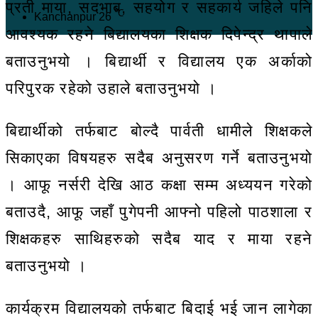
प्रती माया, सदभाब, सहयोग र सहकार्य जहिले पनि
℃
Kanchanpur
26
आवश्यक रहने बिद्यालयका शिक्षक दिपेन्द्र थापाले
बताउनुभयो । बिद्यार्थी र विद्यालय एक अर्काको
परिपुरक रहेको उहाले बताउनुभयो ।
बिद्यार्थीको तर्फबाट बोल्दै पार्वती धामीले शिक्षकले
सिकाएका विषयहरु सदैब अनुसरण गर्ने बताउनुभयो
। आफू नर्सरी देखि आठ कक्षा सम्म अध्ययन गरेको
बताउदै, आफू जहाँ पुगेपनी आफ्नो पहिलो पाठशाला र
शिक्षकहरु साथिहरुको सदैब याद र माया रहने
बताउनुभयो ।
कार्यक्रम विद्यालयको तर्फबाट बिदाई भई जान लागेका