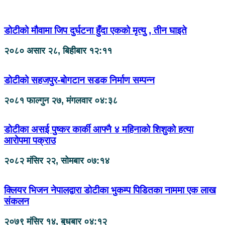
डोटीको मौवामा जिप दुर्घटना हुँदा एकको मृत्यु , तीन घाइते
२०८० असार २८, बिहीबार १२:११
डोटीको सहजपुर-बोगटान सडक निर्माण सम्पन्न
२०८१ फाल्गुन २७, मंगलवार ०४:३८
डोटीका असई पुष्कर कार्की आफ्नै ४ महिनाको शिशुको हत्या
आरोपमा पक्राउ
२०८२ मंसिर २२, सोमबार ०७:१४
क्लियर भिजन नेपालद्वारा डोटीका भुकम्प पिडितका नाममा एक लाख
संकलन
२०७९ मंसिर १४, बुधबार ०४:१२