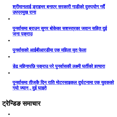
श्रीमानलाई ड्राइभर बनाएर सरकारी गाडीको दुरुपयोग गर्दै
उपप्रमुख राना
पुनर्वासमा ब्राउन सुगर बोकेका सशस्त्रका जवान सहित दुई
जना पक्राउ
पुनर्वासको आईबीआरडीमा एक महिला मृत फेला
डेढ महिनापछि पक्राउ परे पुनर्वासकी लक्ष्मी घर्तीको हत्यारा
पुनर्वासमा तीजकै दिन राति मोटरसाइकल दुर्घटनामा एक युवकको
गयो ज्यान , दुई घाइते
ट्रेन्डिङ समाचार