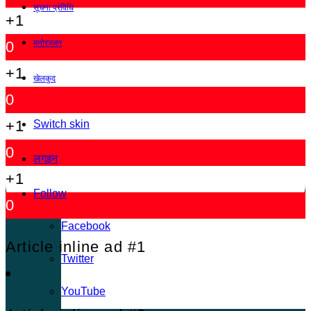
सूचना प्रविधि
+1
मनोरञ्जन
0
+1
खेलकुद
0
+1
Switch skin
0
लगइन
+1
Follow
0
Facebook
Article inline ad #1
Twitter
YouTube