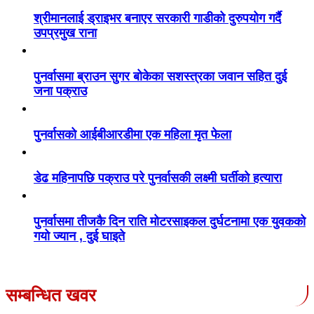
श्रीमानलाई ड्राइभर बनाएर सरकारी गाडीको दुरुपयोग गर्दै
उपप्रमुख राना
पुनर्वासमा ब्राउन सुगर बोकेका सशस्त्रका जवान सहित दुई
जना पक्राउ
पुनर्वासको आईबीआरडीमा एक महिला मृत फेला
डेढ महिनापछि पक्राउ परे पुनर्वासकी लक्ष्मी घर्तीको हत्यारा
पुनर्वासमा तीजकै दिन राति मोटरसाइकल दुर्घटनामा एक युवकको
गयो ज्यान , दुई घाइते
सम्बन्धित खवर