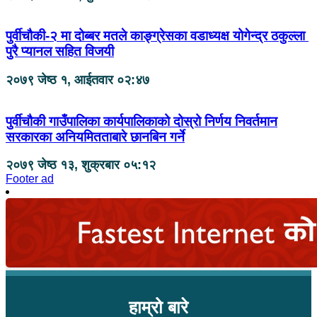
पुर्वीचौकी-२ मा दोब्बर मतले काङ्ग्रेसका वडाध्यक्ष योगेन्द्र ठकुल्ला
पुरै प्यानल सहित विजयी
२०७९ जेष्ठ १, आईतवार ०२:४७
पुर्वीचौकी गाउँपालिका कार्यपालिकाको दोस्रो निर्णय निवर्तमान
सरकारका अनियमितताबारे छानबिन गर्ने
२०७९ जेष्ठ १३, शुक्रबार ०५:१२
Footer ad
हाम्रो बारे