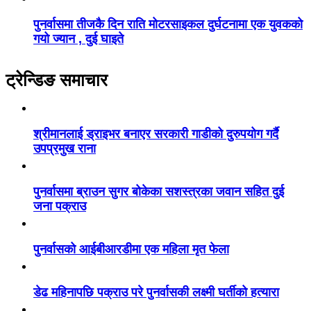
पुनर्वासमा तीजकै दिन राति मोटरसाइकल दुर्घटनामा एक युवकको
गयो ज्यान , दुई घाइते
ट्रेन्डिङ समाचार
श्रीमानलाई ड्राइभर बनाएर सरकारी गाडीको दुरुपयोग गर्दै
उपप्रमुख राना
पुनर्वासमा ब्राउन सुगर बोकेका सशस्त्रका जवान सहित दुई
जना पक्राउ
पुनर्वासको आईबीआरडीमा एक महिला मृत फेला
डेढ महिनापछि पक्राउ परे पुनर्वासकी लक्ष्मी घर्तीको हत्यारा