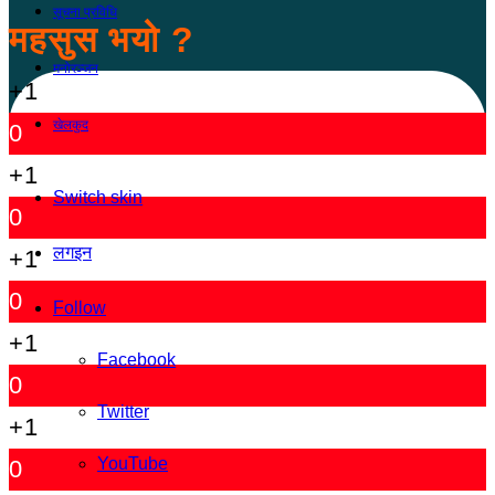
सूचना प्रविधि
महसुस भयो ?
मनोरञ्जन
+1
खेलकुद
0
+1
Switch skin
0
लगइन
+1
0
Follow
+1
Facebook
0
Twitter
+1
YouTube
0