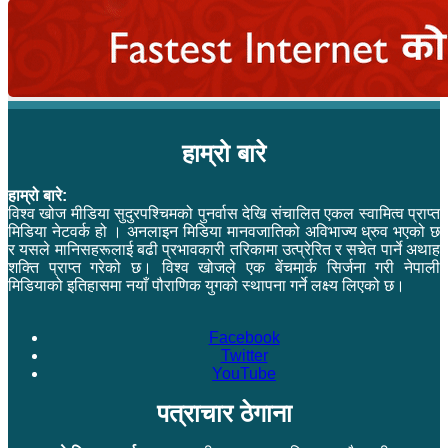
हाम्रो बारे
हाम्रो बारे:
विश्व खोज मीडिया सुदुरपश्चिमको पुनर्वास देखि संचालित एकल स्वामित्व प्राप्त
मिडिया नेटवर्क हो । अनलाइन मिडिया मानवजातिको अविभाज्य ध्रुव भएको छ
र यसले मानिसहरूलाई बढी प्रभावकारी तरिकामा उत्प्रेरित र सचेत पार्ने अथाह
शक्ति प्राप्त गरेको छ। विश्व खोजले एक बेंचमार्क सिर्जना गरी नेपाली
मिडियाको इतिहासमा नयाँ पौराणिक युगको स्थापना गर्ने लक्ष्य लिएको छ।
Facebook
Twitter
YouTube
पत्राचार ठेगाना