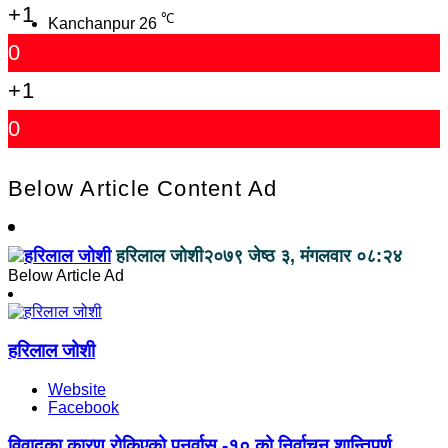
+1
℃
Kanchanpur
26
0
+1
0
Below Article Content Ad
हरिलाल जोशी
२०७९ जेष्ठ ३, मंगलवार ०८:२४
Below Article Ad
हरिलाल जोशी
Website
Facebook
विवादका कारण रोकिएको पुनर्वास -१० को निर्वाचन शान्तिपुर्ण