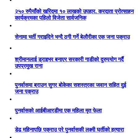
२५० रुपैयाँको खरिदमा १० लाखको उपहार, करदाता प्रोत्साहन
कार्यक्रमका पहिलो विजेता सार्वजनिक
सेनामा भर्ती गराइदिने भन्दै ठगी गर्ने बेलौरीका एक जना पक्राउ
श्रीमानलाई ड्राइभर बनाएर सरकारी गाडीको दुरुपयोग गर्दै
उपप्रमुख राना
पुनर्वासमा ब्राउन सुगर बोकेका सशस्त्रका जवान सहित दुई
जना पक्राउ
पुनर्वासको आईबीआरडीमा एक महिला मृत फेला
डेढ महिनापछि पक्राउ परे पुनर्वासकी लक्ष्मी घर्तीको हत्यारा