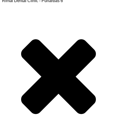
Rimal Dental Clinic - Punarbas 6