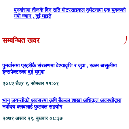
पुनर्वासमा तीजकै दिन राति मोटरसाइकल दुर्घटनामा एक युवकको
गयो ज्यान , दुई घाइते
सम्बन्धित खवर
पुनर्वासमा प्रहरीकै संरक्षणमा वेश्यावृत्ति र जुवा , रकम असुलीमा
ईन्सपेक्टरका दुई घुमुवा
२०८२ चैत्र ९, सोमबार ११:०९
भानु जयन्तीको अवसरमा कृषि बैंकका शाखा अधिकृत अवस्थीद्वारा
नवोदय क्लबलाई फुटबल सहयोग
२०७९ असार २९, बुधबार ०८:३७