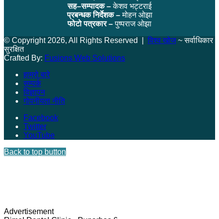
सह–सम्पादक –
केशव भट्टराई
प्रबन्धक निर्देशक –
मोहन ओझा
फोटो पत्रकार –
पुष्पराज ओझा
© Copyright 2026, All Rights Reserved |
विश्व खोज
~ सर्वाधिकार
सुरक्षित
Crafted By:
Fusions Web Solutions
हाम्रो बारे
सम्पर्क
विज्ञापन
गोपनीयता नीति
Facebook
Twitter
YouTube
Back to top button
Advertisement