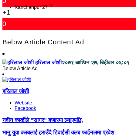
0
℃
Kanchanpur
27
+1
0
Below Article Content Ad
हरिलाल जोशी
२०७९ आश्विन २७, बिहीबार ०६:०९
Below Article Ad
हरिलाल जोशी
Website
Facebook
नवीन कार्कीले "सागर" बजारमा ल्याएपछि,
भानु युवा क्लबलाई हराउँदै टिवाईसी क्लब फाईनलमा प्रवेश