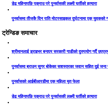
डेढ महिनापछि पक्राउ परे पुनर्वासकी लक्ष्मी घर्तीको हत्यारा
पुनर्वासमा तीजकै दिन राति मोटरसाइकल दुर्घटनामा एक युवकको गय
ट्रेन्डिङ समाचार
श्रीमानलाई ड्राइभर बनाएर सरकारी गाडीको दुरुपयोग गर्दै उपप्र
पुनर्वासमा ब्राउन सुगर बोकेका सशस्त्रका जवान सहित दुई जना
पुनर्वासको आईबीआरडीमा एक महिला मृत फेला
डेढ महिनापछि पक्राउ परे पुनर्वासकी लक्ष्मी घर्तीको हत्यारा