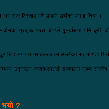
प सेवा विस्तार गर्दै लैजाने उहाँको भनाई थियो ।
ा पुनर्वासका ग्राहक भरत बिष्टले पुनर्वासमा पनि कृ
 बहादुर सिंह लगायत ग्राहकहरुको उल्लेख्य सहभागिता थि
म्पन्न उद्घाटन कार्यक्रमलाई सञ्चालन सुब्बा सन्तोष 
स भयो ?