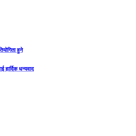
योगिता हुने
ाई हार्दिक धन्यवाद