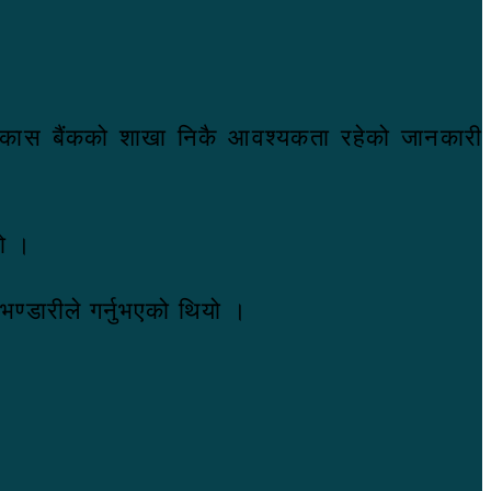
षि विकास बैंकको शाखा निकै आवश्यकता रहेको जानकारी
यो ।
भण्डारीले गर्नुभएको थियो ।