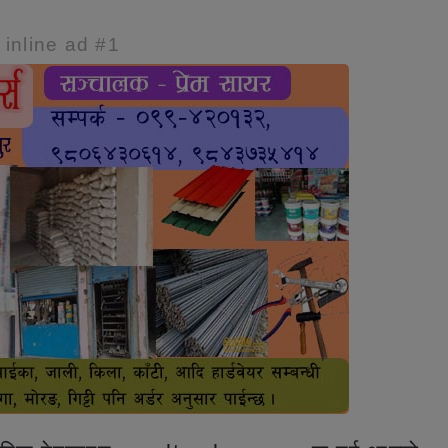
e inline ad #1