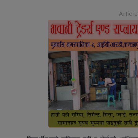
Articl