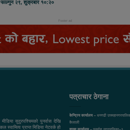
फाल्गुन २९, शुक्रबार १०:२०
Footer ad
पत्राचार ठेगाना
केन्द्रिय कार्यालय –
धनगढी उपमहानगरपालिक
 मीडिया सुदुरपश्चिमको पुनर्वास देखि
कैलाली
ल स्वामित्व प्राप्त मिडिया नेटवर्क हो
शाखा कार्यालय –
पुनर्वास नगरपालिका–३,