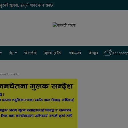
जुरको सूचना, हाम्रो खबर बन्न सक्छ
देश
जीवनशैली
सूचना प्रविधि
मनोरञ्जन
खेलकुद
Kanchanp
ove Article Ad