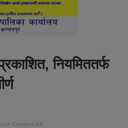
प्रकाशित, नियमिततर्फ
र्ण
icle Content Ad