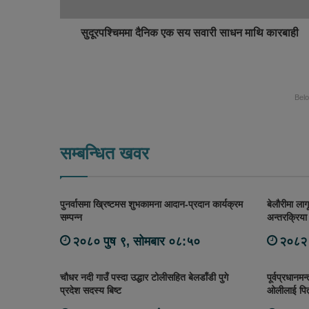
सुदूरपश्चिममा दैनिक एक सय सवारी साधन माथि कारबाही
Bel
सम्बन्धित खवर
पुनर्वासमा ख्रिष्टमस शुभकामना आदान-प्रदान कार्यक्रम
बेलौरीमा लाग
सम्पन्न
अन्तरक्रिया 
२०८० पुष ९, सोमबार ०८:५०
२०८२ 
चौधर नदी गाउँ पस्दा उद्धार टोलीसहित बेलडाँडी पुगे
पूर्वप्रधानमन
प्रदेश सदस्य बिष्ट
ओलीलाई पित