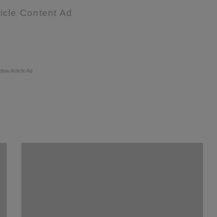
icle Content Ad
elow Article Ad