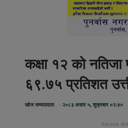
कक्षा १२ को नतिजा 
६९.७५ प्रतिशत उत्ती
खोज सम्वाददाता
२०८३ असार ५, शुक्रबार ०२:४०
Above Art