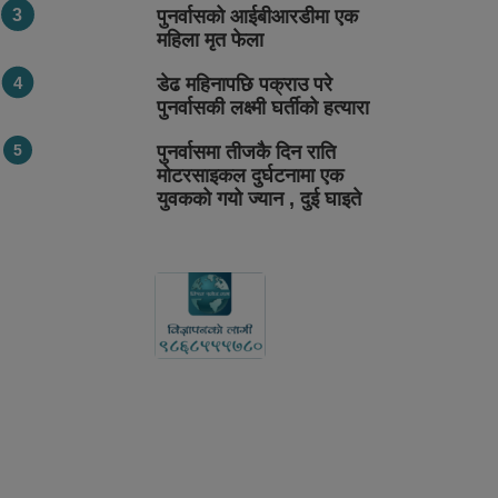
पुनर्वासको आईबीआरडीमा एक
महिला मृत फेला
डेढ महिनापछि पक्राउ परे
पुनर्वासकी लक्ष्मी घर्तीको हत्यारा
पुनर्वासमा तीजकै दिन राति
मोटरसाइकल दुर्घटनामा एक
युवकको गयो ज्यान , दुई घाइते