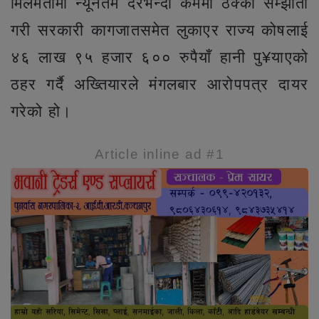
मिलेमतोमा न्यूनतम दरभन्दा कममा ठेक्का सम्झौता
गरी सरकारी कागजातसमेत लुकाएर राज्य कोषलाई
४६ लाख ९५ हजार ६०० रुपैयाँ हानी पु¥याएको
ठहर गर्दै अख्तियारले मंगलबार आरोपपत्र दायर
गरेको हो।
Article inline ad #1