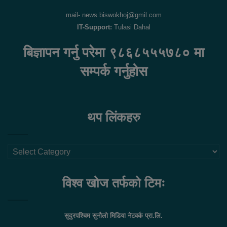
mail- news.biswokhoj@gmil.com
IT-Support:
Tulasi Dahal
बिज्ञापन गर्नु परेमा ९८६८५५५७८० मा
सम्पर्क गर्नुहोस
थप लिंकहरु
थप
लिंकहरु
विश्व खोज तर्फको टिमः
सुदुरपश्चिम सुनौलो मिडिया नेटवर्क प्रा.लि.