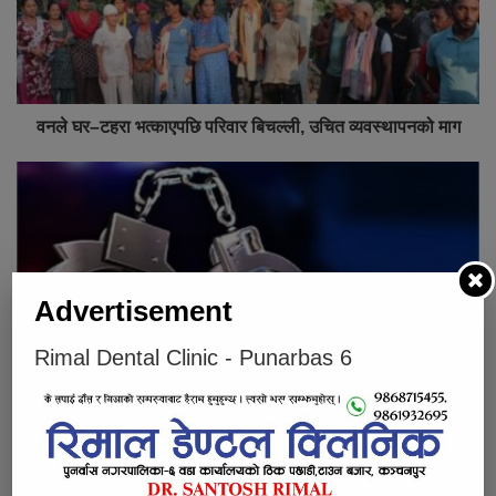
वनले घर–टहरा भत्काएपछि परिवार बिचल्ली, उचित व्यवस्थापनको माग
Advertisement
Rimal Dental Clinic - Punarbas 6
पुनर्वासका तीन महिला अवैध सामानसहित एसएसबीको नियन्त्रणमा
Below Comments Ad