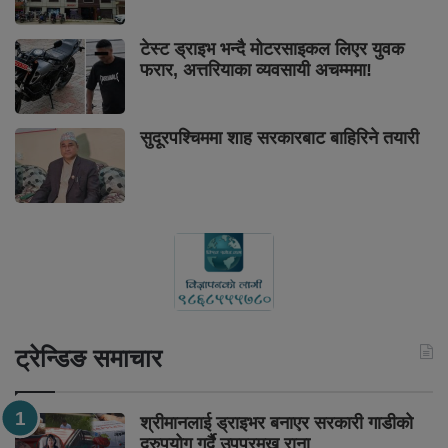
टेस्ट ड्राइभ भन्दै मोटरसाइकल लिएर युवक
फरार, अत्तरियाका व्यवसायी अचम्ममा!
सुदूरपश्चिममा शाह सरकारबाट बाहिरिने तयारी
ट्रेन्डिङ समाचार
श्रीमानलाई ड्राइभर बनाएर सरकारी गाडीको
दुरुपयोग गर्दै उपप्रमुख राना