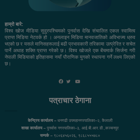
हाम्रो बारे:
विश्व खोज मीडिया सुदुरपश्चिमको पुनर्वास देखि संचालित एकल स्वामित्व
प्राप्त मिडिया नेटवर्क हो । अनलाइन मिडिया मानवजातिको अविभाज्य ध्रुव
भएको छ र यसले मानिसहरूलाई बढी प्रभावकारी तरिकामा उत्प्रेरित र सचेत
पार्ने अथाह शक्ति प्राप्त गरेको छ। विश्व खोजले एक बेंचमार्क सिर्जना गरी
नेपाली मिडियाको इतिहासमा नयाँ पौराणिक युगको स्थापना गर्ने लक्ष्य लिएको
छ।
YouTube
Facebook
Twitter
पत्राचार ठेगाना
केन्द्रिय कार्यालय –
धनगढी उपमहानगरपालिका–२, कैलाली
शाखा कार्यालय –
पुनर्वास नगरपालिका–३, आई.बी.आर.डी.,कञ्चनपुर
सम्पर्क –
९८०६४५६०२६, ९८६८५५५७८०