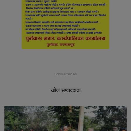
Below Article Ad
खोज सम्वाददाता