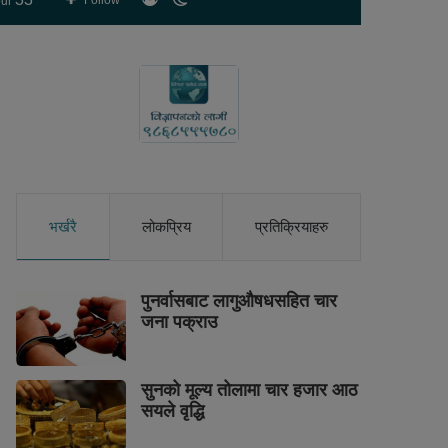
Follow
ur
skin
भर्खरै
लोकप्रिय
प्रतिक्रियाहरु
पुनर्वासबाट लागुऔषधसहित चार
जना पक्राउ
सुनको मूल्य तोलामा चार हजार आठ
सयले वृद्धि