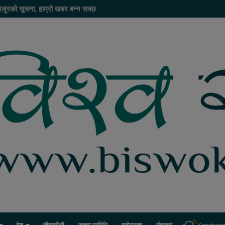
हजुरको सूचना, हाम्रो खबर बन्न सक्छ