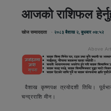
आजको राशिफल हेर्नु
खोज सम्वाददाता
२०८३ बैशाख २, बुधबार ०७:५२
Above Art
वैशाख कृष्णपक्ष त्रयाेदशी तिथि। पूर्व
चन्द्रराशि मीन।