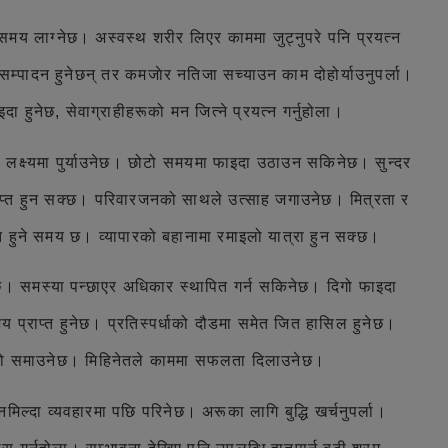
समय लाग्नेछ। अस्वस्थ शरीर लिएर काममा जुट्नुपरे पनि प्रयत्न
म्पादन हुनेछन् तर कमजाेर नतिजा सच्याउन काम दोहोर्याउनुपर्ला।
 हुनेछ, सेवाग्राहीहरूको मन जित्ने प्रयत्न गर्नुहोला।
लक्ष्यमा पुर्याउनेछ। छोटो समयमा फाइदा उठाउन सकिनेछ। सुन्दर
राप्त हुन सक्छ। परिवारजनको साथले उत्साह जगाउनेछ। मित्रता र
त हुने समय छ। व्यापारको बहानामा रमाइलो यात्रा हुन सक्छ।
ाउनेछ। समस्या पन्छाएर अधिकार स्थापित गर्न सकिनेछ। दिगो फाइदा
 प्राप्त हुनेछ। प्रतिस्पर्धाको दौडमा समेत जित हासिल हुनेछ।
्यको बाटो समाउनेछ। मिहिनेतले काममा सफलता दिलाउनेछ।
िल्दा व्यवहारमा पछि परिनेछ। अरूका लागि बुद्धि खर्चनुपर्ला।