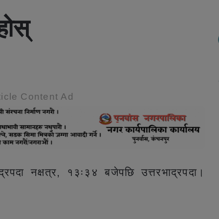
होस्
icle Content Ad
भाद्रपदा नक्षत्र, १३ः३४ बजेपछि उत्तरभाद्रपदा।