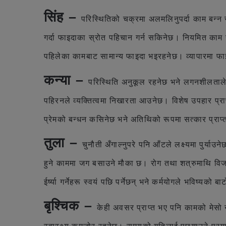
सिंह –
परिस्थितिको चक्रमा अलमलिनुपर्दा काम बन्न 
गर्दा फाइदाका स्रोत पहिचान गर्न सकिनेछ। नियमित काम स
पहिलेका कामबाट सामान्य फाइदा भइरहनेछ। व्यापारमा फाइदा
कन्या –
परिस्थिति अनुकूल रहनेछ भने लगनशीलताले 
पहिरनले व्यक्तित्वमा निखारता आउनेछ। विशेष उपहार प्
प्रेमको बन्धन कसिनेछ भने अतिथिको रूपमा सत्कार प्राप्
तुला –
चुनौती अँगाल्नुपरे पनि आँटले लक्ष्यमा पुर्य
हुने काममा जग बसाउने मौका छ। रोग तथा शत्रुमाथि विजय
ईर्ष्या गर्नेहरू स्वयं पछि पर्नेछन् भने कर्मयोगले भविष
बृश्चिक –
केही अवसर प्राप्त भए पनि कामको मेसो नम