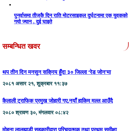
पुनर्वासमा तीजकै दिन राति मोटरसाइकल दुर्घटनामा एक युवकको
गयो ज्यान , दुई घाइते
सम्बन्धित खवर
थप तीन दिन मनसुन सक्रिय हुँदा ३० जिल्ला ‘रेड जोन’मा
२०८१ असार २१, शुक्रबार ११:३७
कैलाली ट्राफिक प्रमुख जोहारी गए,नयाँ हाकिम मल्ल आउँदै
२०८० श्रावण ३०, मंगलवार ०८:४२
मोहना लालझाडी सहकारीद्वारा परिचयत्मक तथा प्रथम समीक्षा