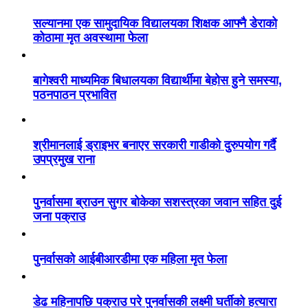
सल्यानमा एक सामुदायिक विद्यालयका शिक्षक आफ्नै डेराको
कोठामा मृत अवस्थामा फेला
बागेश्वरी माध्यमिक बिधालयका विद्यार्थीमा बेहोस हुने समस्या,
पठनपाठन प्रभावित
श्रीमानलाई ड्राइभर बनाएर सरकारी गाडीको दुरुपयोग गर्दै
उपप्रमुख राना
पुनर्वासमा ब्राउन सुगर बोकेका सशस्त्रका जवान सहित दुई
जना पक्राउ
पुनर्वासको आईबीआरडीमा एक महिला मृत फेला
डेढ महिनापछि पक्राउ परे पुनर्वासकी लक्ष्मी घर्तीको हत्यारा