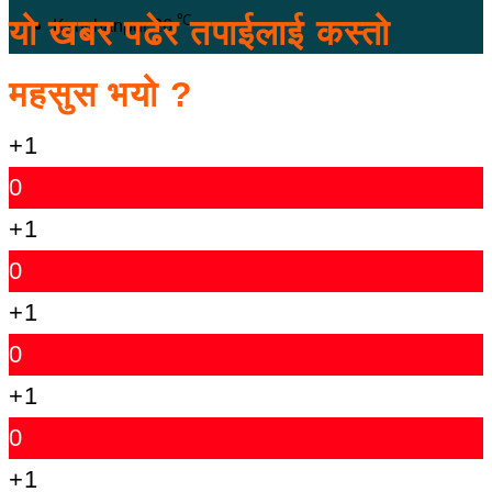
℃
यो खबर पढेर तपाईलाई कस्तो
Kanchanpur
26
महसुस भयो ?
+1
0
+1
0
+1
0
+1
0
+1