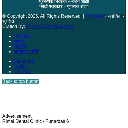
प्रबन्धक निर्देशक –
मोहन ओझा
फोटो पत्रकार –
पुष्पराज ओझा
© Copyright 2026, All Rights Reserved |
विश्व खोज
~ सर्वाधिकार
सुरक्षित
Crafted By:
Fusions Web Solutions
हाम्रो बारे
सम्पर्क
विज्ञापन
गोपनीयता नीति
Facebook
Twitter
YouTube
Back to top button
Advertisement
Rimal Dental Clinic - Punarbas 6