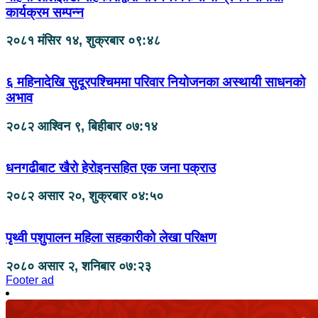
कार्यक्रम सम्पन्न
२०८१ मंसिर १४, शुक्रबार ०९:४८
६ महिनादेखि सुदूरपश्चिममा परिवार नियोजनका अस्थायी साधनको
अभाव
२०८२ आश्विन ९, बिहीबार ०७:१४
धनगढीबाट खैरो हेरोइनसहित एक जना पक्राउ
२०८२ असार २०, शुक्रबार ०४:५०
पृथ्वी पशुपालन महिला सहकारीको लेखा परिक्षण
२०८० असार २, शनिबार ०७:२३
Footer ad