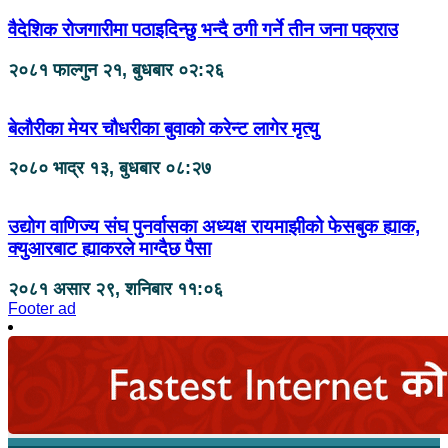
वैदेशिक रोजगारीमा पठाइदिन्छु भन्दै ठगी गर्ने तीन जना पक्राउ
२०८१ फाल्गुन २१, बुधबार ०२:२६
बेलौरीका मेयर चौधरीका बुवाको करेन्ट लागेर मृत्यु
२०८० भाद्र १३, बुधबार ०८:२७
उद्योग वाणिज्य संघ पुनर्वासका अध्यक्ष रायमाझीको फेसबुक ह्याक,
क्युआरबाट ह्याकरले माग्दैछ पैसा
२०८१ असार २९, शनिबार ११:०६
Footer ad