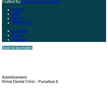
Crafted By:
Fusions Web Solutions
हाम्रो बारे
सम्पर्क
विज्ञापन
गोपनीयता नीति
Facebook
Twitter
YouTube
Back to top button
Advertisement
Rimal Dental Clinic - Punarbas 6