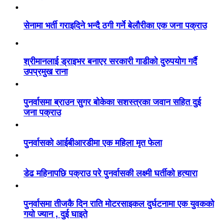
सेनामा भर्ती गराइदिने भन्दै ठगी गर्ने बेलौरीका एक जना पक्राउ
श्रीमानलाई ड्राइभर बनाएर सरकारी गाडीको दुरुपयोग गर्दै
उपप्रमुख राना
पुनर्वासमा ब्राउन सुगर बोकेका सशस्त्रका जवान सहित दुई
जना पक्राउ
पुनर्वासको आईबीआरडीमा एक महिला मृत फेला
डेढ महिनापछि पक्राउ परे पुनर्वासकी लक्ष्मी घर्तीको हत्यारा
पुनर्वासमा तीजकै दिन राति मोटरसाइकल दुर्घटनामा एक युवकको
गयो ज्यान , दुई घाइते