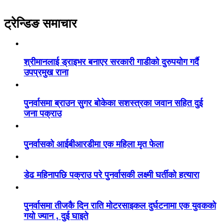
ट्रेन्डिङ समाचार
श्रीमानलाई ड्राइभर बनाएर सरकारी गाडीको दुरुपयोग गर्दै
उपप्रमुख राना
पुनर्वासमा ब्राउन सुगर बोकेका सशस्त्रका जवान सहित दुई
जना पक्राउ
पुनर्वासको आईबीआरडीमा एक महिला मृत फेला
डेढ महिनापछि पक्राउ परे पुनर्वासकी लक्ष्मी घर्तीको हत्यारा
पुनर्वासमा तीजकै दिन राति मोटरसाइकल दुर्घटनामा एक युवकको
गयो ज्यान , दुई घाइते