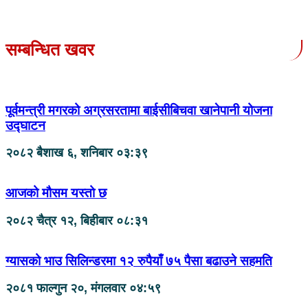
सम्बन्धित खवर
पूर्वमन्त्री मगरको अग्रसरतामा बाईसीबिचवा खानेपानी योजना
उद्घाटन
२०८२ बैशाख ६, शनिबार ०३:३९
आजको मौसम यस्तो छ
२०८२ चैत्र १२, बिहीबार ०८:३१
ग्यासको भाउ सिलिन्डरमा १२ रुपैयाँ ७५ पैसा बढाउने सहमति
२०८१ फाल्गुन २०, मंगलवार ०४:५९