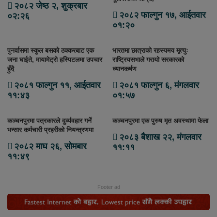
२०८२ जेष्ठ २, शुक्रबार
२०८२ फाल्गुन १७, आईतवार
०२:२६
०१:२०
पुनर्वासमा स्कुल बसको ठक्करबाट एक
भारतमा छात्राको रहस्यमय मृत्युः
जना घाईते, मायामेट्रो हस्पिटलमा उपचार
राष्ट्रियसभाले गरायो सरकारको
हुँदै
ध्यानकर्षण
२०८१ फाल्गुन ११, आईतवार
२०८१ फाल्गुन ६, मंगलवार
११:४३
०१:५७
कञ्चनपुरमा पत्रकारले दुर्व्यवहार गर्ने
कञ्चनपुरमा एक पुरुष मृत अवस्थामा फेला
भन्सार कर्मचारी प्रहरीको नियन्त्रणमा
२०८३ बैशाख २२, मंगलवार
२०८२ माघ २६, सोमबार
११:११
११:४९
Footer ad