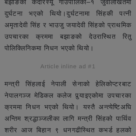
बझाङको केदारस्यूँ गाउँपालिका–१ जुवालीखेतमा
दुर्घटना भएको थियो।दुर्घटनामा सिंहकी पत्नी
अमृतादेवी सिंह र भाउजु जयादेवी सिंहको प्राथमिक
उपचारका क्रममा बझाङको देउरास्थित रितु
पोलिक्लिनिकमा निधन भएको थियो।
Article inline ad #1
मन्त्री सिंहलाई नेपाली सेनाको हेलिकोप्टरबाट
नेपालगञ्ज मेडिकल कलेज पुर्‍याइएकोमा उपचारका
क्रममा निधन भएको थियो। यस्तै अन्त्येष्टिअघि
अन्तिम श्रद्धाञ्जलीका लागि मन्त्री सिंहको पार्थिव
शरीर आज बिहान ९ धनगढीस्थित कभर्ड हलको