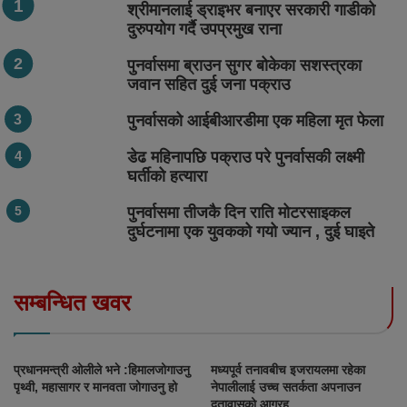
श्रीमानलाई ड्राइभर बनाएर सरकारी गाडीको
दुरुपयोग गर्दै उपप्रमुख राना
पुनर्वासमा ब्राउन सुगर बोकेका सशस्त्रका
जवान सहित दुई जना पक्राउ
पुनर्वासको आईबीआरडीमा एक महिला मृत फेला
डेढ महिनापछि पक्राउ परे पुनर्वासकी लक्ष्मी
घर्तीको हत्यारा
पुनर्वासमा तीजकै दिन राति मोटरसाइकल
दुर्घटनामा एक युवकको गयो ज्यान , दुई घाइते
सम्बन्धित खवर
प्रधानमन्त्री ओलीले भने :हिमालजोगाउनु
मध्यपूर्व तनावबीच इजरायलमा रहेका
पृथ्वी, महासागर र मानवता जोगाउनु हो
नेपालीलाई उच्च सतर्कता अपनाउन
दूतावासको आग्रह