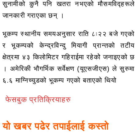
सुनामीको कुनै पनि खतरा नभएको मौसमविद्हरूले
जानकारी गराएका छन् ।
भूकम्प स्थानीय समयअनुसार राति ८ः२२ बजे गएको
र भूकम्पको केन्द्रविन्दु मियागी प्रान्तको तटीय
क्षेत्रमा ४३ किलोमिटर गहिराईमा रहेकोे जनाइएको छ
। अमेरिकी भौगर्भिक सर्वेक्षण (यूएसजीएस) ले सुरुमा
६.६ माग्निच्युडको भूकम्प गएको बताएको थियो
फेसबुक प्रतिक्रियाहरु
यो खबर पढेर तपाईलाई कस्तो