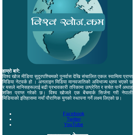
हाम्रो बारे:
विश्व खोज मीडिया सुदुरपश्चिमको पुनर्वास देखि संचालित एकल स्वामित्व प्राप्त
मिडिया नेटवर्क हो । अनलाइन मिडिया मानवजातिको अविभाज्य ध्रुव भएको छ
र यसले मानिसहरूलाई बढी प्रभावकारी तरिकामा उत्प्रेरित र सचेत पार्ने अथाह
शक्ति प्राप्त गरेको छ। विश्व खोजले एक बेंचमार्क सिर्जना गरी नेपाली
मिडियाको इतिहासमा नयाँ पौराणिक युगको स्थापना गर्ने लक्ष्य लिएको छ।
Facebook
Twitter
YouTube