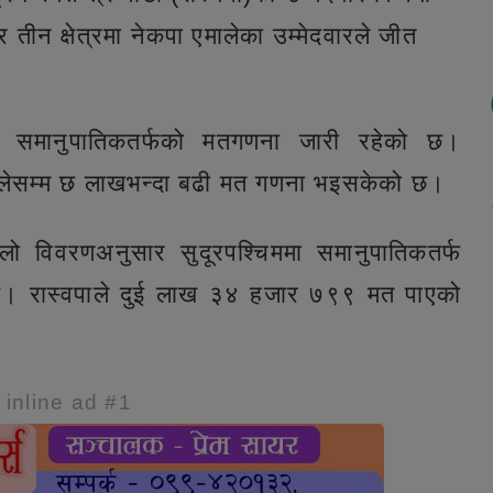
 र तीन क्षेत्रमा नेकपा एमालेका उम्मेदवारले जीत
िले समानुपातिकतर्फको मतगणना जारी रहेको छ।
लेसम्म छ लाखभन्दा बढी मत गणना भइसकेको छ।
लो विवरणअनुसार सुदूरपश्चिममा समानुपातिकतर्फ
को छ। रास्वपाले दुई लाख ३४ हजार ७९९ मत पाएको
e inline ad #1