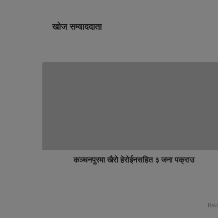
खोज सम्वाददाता
कञ्चनपुरमा खैरो हेरोईनसहित ३ जना पक्राउ
Bel