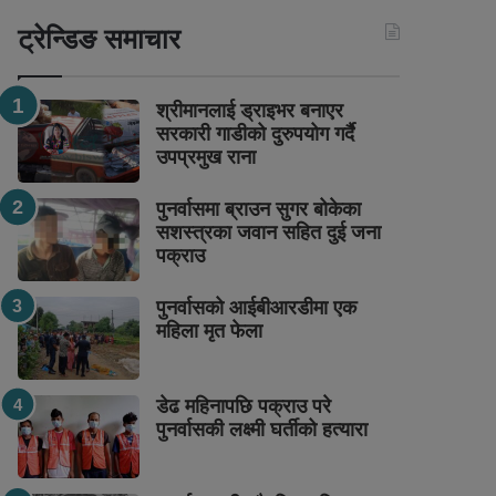
ट्रेन्डिङ समाचार
श्रीमानलाई ड्राइभर बनाएर
सरकारी गाडीको दुरुपयोग गर्दै
उपप्रमुख राना
पुनर्वासमा ब्राउन सुगर बोकेका
सशस्त्रका जवान सहित दुई जना
पक्राउ
पुनर्वासको आईबीआरडीमा एक
महिला मृत फेला
डेढ महिनापछि पक्राउ परे
पुनर्वासकी लक्ष्मी घर्तीको हत्यारा