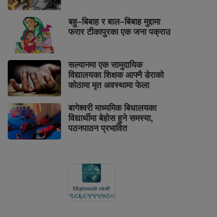
बहु–बिबाह र बाल–बिबाह मुद्दामा
फरार टीकापुरका एक जना पक्राउ
सल्यानमा एक सामुदायिक
विद्यालयका शिक्षक आफ्नै डेराको
कोठामा मृत अवस्थामा फेला
बागेश्वरी माध्यमिक बिधालयका
विद्यार्थीमा बेहोस हुने समस्या,
पठनपाठन प्रभावित