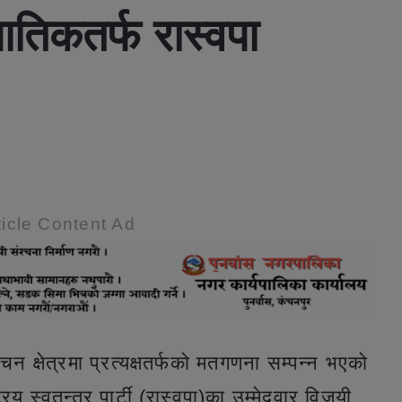
ातिकतर्फ रास्वपा
icle Content Ad
चन क्षेत्रमा प्रत्यक्षतर्फको मतगणना सम्पन्न भएको
रिय स्वतन्त्र पार्टी (रास्वपा)का उम्मेदवार विजयी