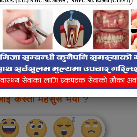
e inline ad #2
रपा)ले २७ हजार ३३७, नागरिक उन्मुक्ति पार्टी नेपालले
े चार हजार २४३ मत प्राप्त गरेका छन्। अन्य
ो निर्वाचन आयोगले जनाएको छ।
लाई कस्तो महसुस भयो ?