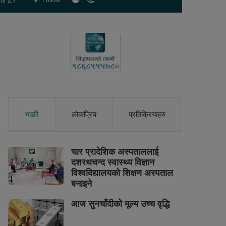
Follow
ur
skin
भर्खरै
लोकप्रिय
प्रतिक्रियाहरु
चार प्रादेशिक अस्पताललाई
दशरथचन्द स्वास्थ्य विज्ञान
विश्वविद्यालयको शिक्षण अस्पताल
बनाइने
आज सुनचाँदीको मूल्य उच्च वृद्धि