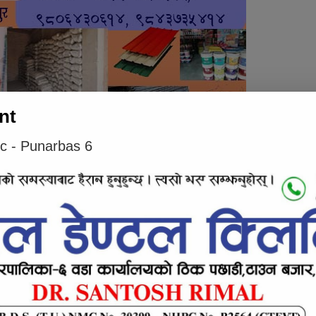
nt
ic - Punarbas 6
ेको छ। कांग्रेसले एक लाख २६ हजार ७५२ मत प्राप्त
त पाएको छ भने नेपाली कम्युनिस्ट पार्टीले ७४