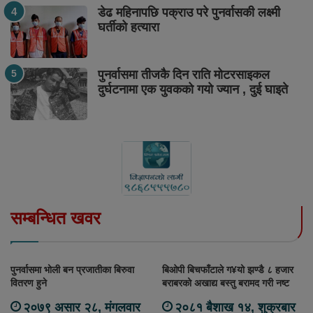
डेढ महिनापछि पक्राउ परे पुनर्वासकी लक्ष्मी
घर्तीको हत्यारा
पुनर्वासमा तीजकै दिन राति मोटरसाइकल
दुर्घटनामा एक युवकको गयो ज्यान , दुई घाइते
सम्बन्धित खवर
पुनर्वासमा भोली बन प्रजातीका बिरुवा
बिओपी बिचफाँटाले ग¥यो झण्डै ८ हजार
वितरण हुने
बराबरको अखाद्य बस्तु बरामद गरी नष्ट
२०७९ असार २८, मंगलवार
२०८१ बैशाख १४, शुक्रबार