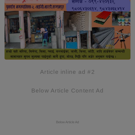
Article inline ad #2
Below Article Content Ad
Below Article Ad