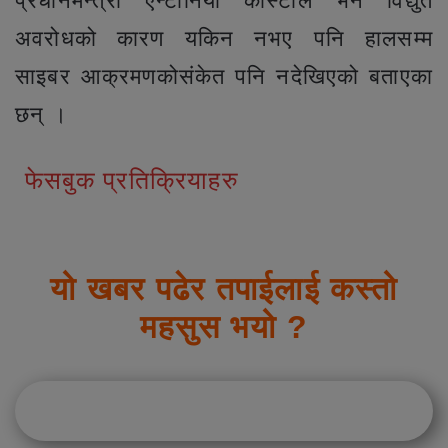
प्रधानमन्त्री एन्टोनियो कोस्टाले भने विद्युत
अवरोधको कारण यकिन नभए पनि हालसम्म
साइबर आक्रमणकोसंकेत पनि नदेखिएको बताएका
छन् ।
फेसबुक प्रतिक्रियाहरु
यो खबर पढेर तपाईलाई कस्तो
महसुस भयो ?