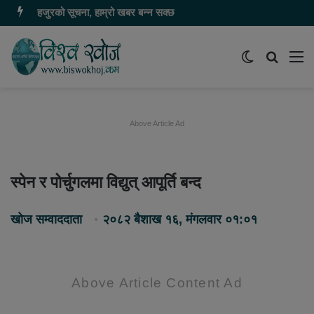
हजुरको सूचना, हाम्रो खबर बन्न सक्छ
Switch
समाचार
मेन
skin
खोज्नुहोस
Above Article Ad
स्पेन र पोर्चुगलमा विद्युत् आपूर्ति बन्द
खोज सम्वाददाता
२०८२ बैशाख १६, मंगलवार ०१:०१
Above Article Content Ad