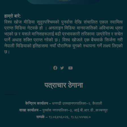
हाम्रो बारे:
विश्व खोज मीडिया सुदुरपश्चिमको पुनर्वास देखि संचालित एकल स्वामित्व
प्राप्त मिडिया नेटवर्क हो । अनलाइन मिडिया मानवजातिको अविभाज्य ध्रुव
भएको छ र यसले मानिसहरूलाई बढी प्रभावकारी तरिकामा उत्प्रेरित र सचेत
पार्ने अथाह शक्ति प्राप्त गरेको छ। विश्व खोजले एक बेंचमार्क सिर्जना गरी
नेपाली मिडियाको इतिहासमा नयाँ पौराणिक युगको स्थापना गर्ने लक्ष्य लिएको
छ।
YouTube
Facebook
Twitter
पत्राचार ठेगाना
केन्द्रिय कार्यालय –
धनगढी उपमहानगरपालिका–२, कैलाली
शाखा कार्यालय –
पुनर्वास नगरपालिका–३, आई.बी.आर.डी.,कञ्चनपुर
सम्पर्क –
९८०६४५६०२६, ९८६८५५५७८०