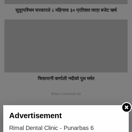
सुदूरपश्चिम सरकारले ८ महिनामा ३० प्रतिशत मात्र बजेट खर्च
चिसापानी कर्णाली नदीको पुल मर्मत
Below Comments Ad
Advertisement
Rimal Dental Clinic - Punarbas 6