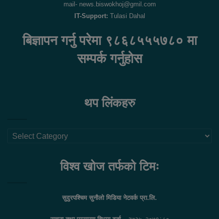
mail- news.biswokhoj@gmil.com
IT-Support:
Tulasi Dahal
बिज्ञापन गर्नु परेमा ९८६८५५५७८० मा
सम्पर्क गर्नुहोस
थप लिंकहरु
थप
लिंकहरु
विश्व खोज तर्फको टिमः
सुदुरपश्चिम सुनौलो मिडिया नेटवर्क प्रा.लि.