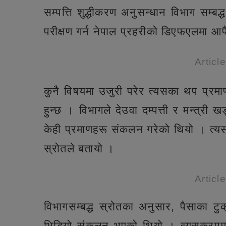
सम्पत्ति शुद्धीकरण अनुसन्धान विभाग सम्बद्
परीक्षण गर्न नेपाल प्रहरीको डिएफएलमा आ
Articl
कुनै विषयमा उजुरी परेर त्यसका थप प्रम
हुन्छ । विभागले देउवा दम्पत्ती र मन्त्र
केही प्रमाणहरू संकलन गरेको थियो । त्य
स्रोतले बतायो ।
Articl
विभागसम्बद्ध स्रोतका अनुसार, पैसाका ट
भिडियो संकलन भएको थियो । त्यसक्रममा 