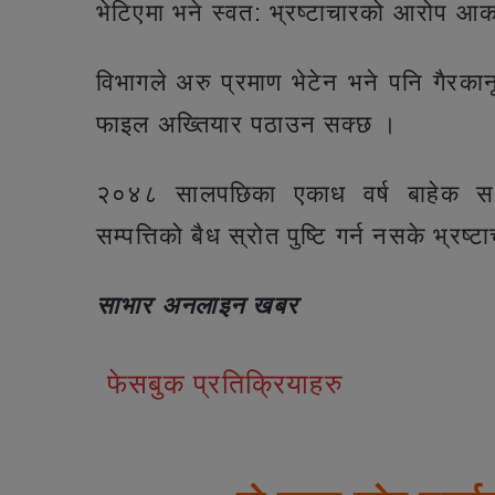
भेटिएमा भने स्वत: भ्रष्टाचारको आरोप आकर
विभागले अरु प्रमाण भेटेन भने पनि गैरका
फाइल अख्तियार पठाउन सक्छ ।
२०४८ सालपछिका एकाध वर्ष बाहेक सधैज
सम्पत्तिको बैध स्रोत पुष्टि गर्न नसके भ्रष्
साभार अनलाइन खबर
फेसबुक प्रतिक्रियाहरु