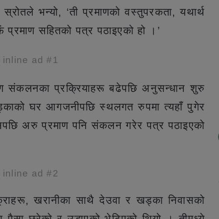
ध स्रोतले भन्यो, ‘ती प्रमाणको वस्तुपरकता, यथार्थ
फैं प्रमाण सहितको पत्र पठाइएको हो ।’
e inline ad #1
ाण संकलनका प्रक्रियाहरू बढेपछि अनुसन्धान शुरु
ी खड्काको घर आगजनीपछि स्थलगत रुपमा त्यहाँ पुगेर
सपछि अरु प्रमाण पनि संकलन गरेर पत्र पठाइएको
e inline ad #2
ुक्राहरू, खरानीका साथै देउवा र खड्का निवासको
पैसा छरेको र उडाएको भेटिएको थियो । तीमध्ये