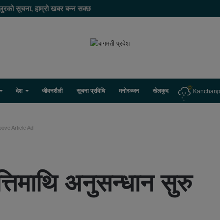
जुरको सूचना, हाम्रो खबर बन्न सक्छ
देश
जीवनशैली
सूचना प्रविधि
मनोरञ्जन
खेलकुद
Kanchanp
ove Article Ad
्तिमाथि अनुसन्धान सुरु