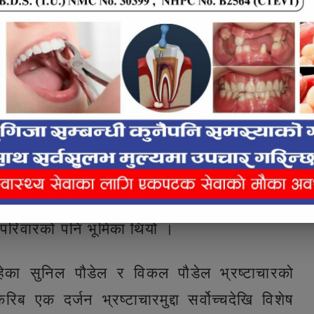
र बनेको शेरबहादुर देउवाको निवास ।
सुरक्षा सल्लाहकार बनाएर अवकाशमा जान लागेका डा.
 परिवारको पनि भूमिका थियो ।
ेका सुनिल पौडेल र विकल पौडेल भ्रष्टाचारको
 एक दर्जन भ्रष्टाचारमुद्दा सर्वोच्चदेखि विशेष