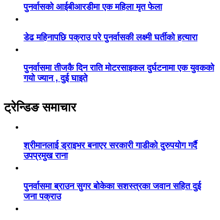
पुनर्वासको आईबीआरडीमा एक महिला मृत फेला
डेढ महिनापछि पक्राउ परे पुनर्वासकी लक्ष्मी घर्तीको हत्यारा
पुनर्वासमा तीजकै दिन राति मोटरसाइकल दुर्घटनामा एक युवकको
गयो ज्यान , दुई घाइते
ट्रेन्डिङ समाचार
श्रीमानलाई ड्राइभर बनाएर सरकारी गाडीको दुरुपयोग गर्दै
उपप्रमुख राना
पुनर्वासमा ब्राउन सुगर बोकेका सशस्त्रका जवान सहित दुई
जना पक्राउ