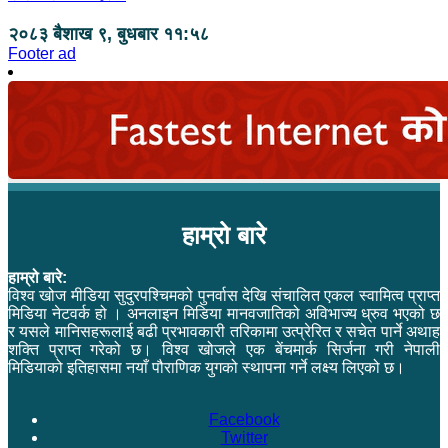
२०८३ बैशाख ९, बुधबार ११:५८
Footer ad
हाम्रो बारे
हाम्रो बारे:
विश्व खोज मीडिया सुदुरपश्चिमको पुनर्वास देखि संचालित एकल स्वामित्व प्राप्त
मिडिया नेटवर्क हो । अनलाइन मिडिया मानवजातिको अविभाज्य ध्रुव भएको छ
र यसले मानिसहरूलाई बढी प्रभावकारी तरिकामा उत्प्रेरित र सचेत पार्ने अथाह
शक्ति प्राप्त गरेको छ। विश्व खोजले एक बेंचमार्क सिर्जना गरी नेपाली
मिडियाको इतिहासमा नयाँ पौराणिक युगको स्थापना गर्ने लक्ष्य लिएको छ।
Facebook
Twitter