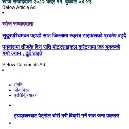
खोज सम्वाददाता
२०८२ भाद्र ११, बुधबार ०४:४३
Below Article Ad
खोज सम्वाददाता
सुदूरपश्चिमका पहाडी सात जिल्लामा स्क्रब टाइफसको प्रकोप बढ्दै
पुनर्वासमा तीजकै दिन राति मोटरसाइकल दुर्घटनामा एक युवकको
गयो ज्यान , दुई घाइते
Below Comments Ad
भर्खरै
लोकप्रिय
प्रतिक्रियाहरु
ट्याङ्करबाट पेट्रोल चोरी गरी बिक्री गर्ने सात जना पक्राउ