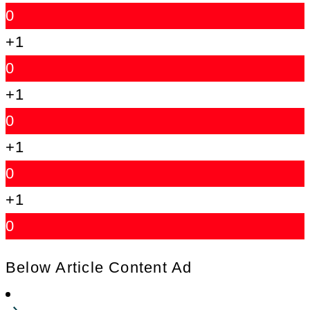
0
+1
0
+1
0
+1
0
+1
0
Below Article Content Ad