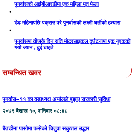
पुनर्वासको आईबीआरडीमा एक महिला मृत फेला
डेढ महिनापछि पक्राउ परे पुनर्वासकी लक्ष्मी घर्तीको हत्यारा
पुनर्वासमा तीजकै दिन राति मोटरसाइकल दुर्घटनामा एक युवकको
गयो ज्यान , दुई घाइते
सम्बन्धित खवर
पुनर्वास–११ का वडाध्यक्ष अर्यालले बुझाए सरकारी सुविधा
२०७९ बैशाख १०, शनिबार ०८:४८
बैतडीमा पासोमा फसेको चितुवा सकुशल उद्धार