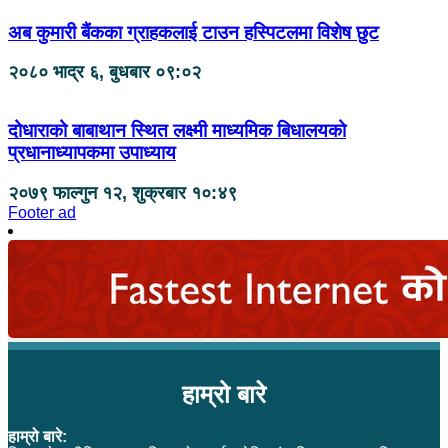
अब कुमारी बैंकका ग्राहकलाई टाउन हस्पिटलमा विशेष छुट
२०८० भाद्र ६, बुधबार ०९:०२
दोधाराको बाबाथान स्थित लक्ष्मी माध्यमिक बिधालयको
प्रधानाध्यापकमा उपाध्याय
२०७९ फाल्गुन १२, शुक्रबार १०:४९
Footer ad
हाम्रो बारे
हाम्रो बारे: