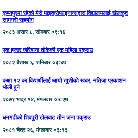
कृष्णपुरमा रहेको मेरो माइक्रोफाइनान्सद्वारा विद्यालयलाई खेलकुद
सामग्री सहयोग
२०८३ असार ८, सोमबार ०९:१६
एक हजार जरिबाना तोकेकी एक महिला पक्राउ
२०८२ बैशाख ६, शनिबार ०३:४७
कक्षा १२ का विद्यार्थीलाई आयो खुशीको खबर, नतिजा प्रकाशन
भोली हुने
२०७९ भाद्र १४, मंगलवार ०५:२७
धनगढीको शिवपुरी टोलबाट तीन जना पक्राउ
२०८१ चैत्र २६, मंगलवार ०३:१३