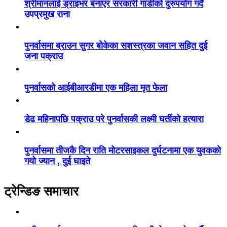
श्रीमानलाई ड्राइभर बनाएर सरकारी गाडीको दुरुपयोग गर्दै
उपप्रमुख राना
पुनर्वासमा ब्राउन सुगर बोकेका सशस्त्रका जवान सहित दुई
जना पक्राउ
पुनर्वासको आईबीआरडीमा एक महिला मृत फेला
डेढ महिनापछि पक्राउ परे पुनर्वासकी लक्ष्मी घर्तीको हत्यारा
पुनर्वासमा तीजकै दिन राति मोटरसाइकल दुर्घटनामा एक युवकको
गयो ज्यान , दुई घाइते
ट्रेन्डिङ समाचार