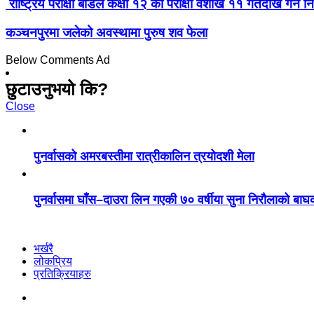
राष्ट्रिय परीक्षा बोर्डले कक्षा १२ को परीक्षा वैशाख ११ गतेदेखि गर्ने नि
कञ्चनपुरमा जलेको अवस्थामा पुरुष शव फेला
Below Comments Ad
छुटाउनुभयो कि?
Close
पुनर्वासको अमरबस्तीमा रात्रीकालिन त्रयोदशी मेला
पुनर्वासमा घाँस–दाउरा लिन गएकी ७० वर्षीया सुना निरौलाको बा
भर्खरै
लोकप्रिय
प्रतिक्रियाहरु