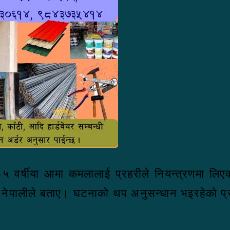
र ३५ वर्षीया आमा कमलालाई प्रहरीले नियन्त्रणमा ल
ुर नेपालीले बताए। घटनाको थप अनुसन्धान भइरहेको 