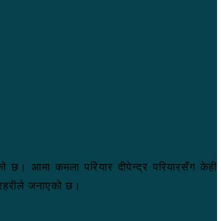
िएको छ। आमा कमला परियार दीपेन्द्र परियारसँग केही
प्रहरीले जनाएको छ।