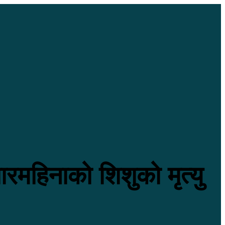
रमहिनाको शिशुको मृत्यु