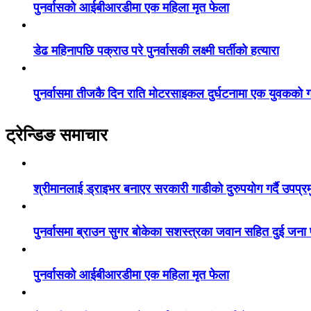
पुनर्वासको आईबीआरडीमा एक महिला मृत फेला
डेढ महिनापछि पक्राउ परे पुनर्वासकी लक्ष्मी घर्तीको हत्यारा
पुनर्वासमा तीजकै दिन राति मोटरसाइकल दुर्घटनामा एक युवकको गय
ट्रेन्डिङ समाचार
श्रीमानलाई ड्राइभर बनाएर सरकारी गाडीको दुरुपयोग गर्दै उपप्र
पुनर्वासमा ब्राउन सुगर बोकेका सशस्त्रका जवान सहित दुई जना
पुनर्वासको आईबीआरडीमा एक महिला मृत फेला