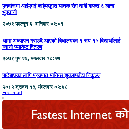
पुनर्वासमा आईएमई लाईफद्धारा घातक रोग दाबी बाफत ६ लाख
भुक्तानी
२०७९ फाल्गुन ६, शनिबार ०९:०१
आमा अध्यापन गराउदै आएको बिधालयका १ सय १५ विद्यार्थीलाई
न्यानो ज्याकेट वितरण
२०७९ पुष २६, मंगलवार १०:१७
पाटेबाघका लागि प्रख्यात मानिन्छ शुक्लाफाँटा निकुञ्ज
२०८२ श्रावण १३, मंगलवार ०२:४८
Footer ad