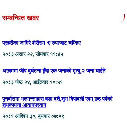
सम्बन्धित खवर
प्रहरीका जागिरे शेरीराम ‘ए रुपा’बाट चम्किए
२०८३ असार २२, सोमबार ११:४५
अछाममा जीप दुर्घटना हुँदा एक जनाको मृत्यु,२ जना घाईते
२०८३ जेष्ठ २४, आईतवार १०:५१
पुनर्वासमा भलमन्साद्वारा बडा दशै,शुभ दिपावली एवम् छठ पर्वको
शुभकामना आदानप्रदान
२०८१ आश्विन ३०, बुधबार ०७:५९