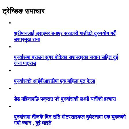
ट्रेन्डिङ समाचार
श्रीमानलाई ड्राइभर बनाएर सरकारी गाडीको दुरुपयोग गर्दै
उपप्रमुख राना
पुनर्वासमा ब्राउन सुगर बोकेका सशस्त्रका जवान सहित दुई
जना पक्राउ
पुनर्वासको आईबीआरडीमा एक महिला मृत फेला
डेढ महिनापछि पक्राउ परे पुनर्वासकी लक्ष्मी घर्तीको हत्यारा
पुनर्वासमा तीजकै दिन राति मोटरसाइकल दुर्घटनामा एक युवकको
गयो ज्यान , दुई घाइते