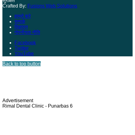
सुरक्षित
Crafted By:
Fusions Web Solutions
हाम्रो बारे
सम्पर्क
विज्ञापन
गोपनीयता नीति
Facebook
Twitter
YouTube
Back to top button
Advertisement
Rimal Dental Clinic - Punarbas 6