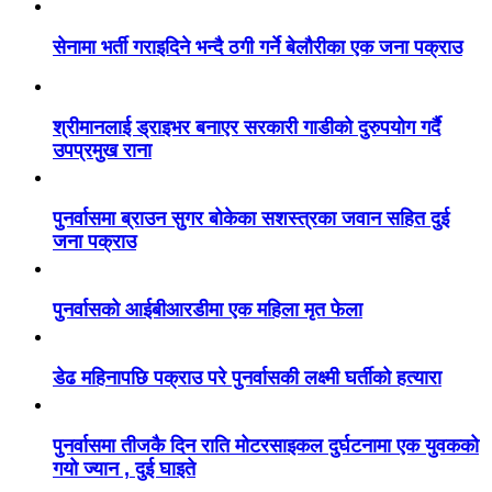
सेनामा भर्ती गराइदिने भन्दै ठगी गर्ने बेलौरीका एक जना पक्राउ
श्रीमानलाई ड्राइभर बनाएर सरकारी गाडीको दुरुपयोग गर्दै
उपप्रमुख राना
पुनर्वासमा ब्राउन सुगर बोकेका सशस्त्रका जवान सहित दुई
जना पक्राउ
पुनर्वासको आईबीआरडीमा एक महिला मृत फेला
डेढ महिनापछि पक्राउ परे पुनर्वासकी लक्ष्मी घर्तीको हत्यारा
पुनर्वासमा तीजकै दिन राति मोटरसाइकल दुर्घटनामा एक युवकको
गयो ज्यान , दुई घाइते