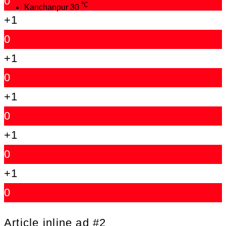
0
℃
Kanchanpur
30
+1
0
+1
0
+1
0
+1
0
+1
0
Article inline ad #2