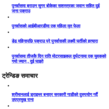
पुनर्वासमा ब्राउन सुगर बोकेका सशस्त्रका जवान सहित दुई
जना पक्राउ
पुनर्वासको आईबीआरडीमा एक महिला मृत फेला
डेढ महिनापछि पक्राउ परे पुनर्वासकी लक्ष्मी घर्तीको हत्यारा
पुनर्वासमा तीजकै दिन राति मोटरसाइकल दुर्घटनामा एक युवकको
गयो ज्यान , दुई घाइते
ट्रेन्डिङ समाचार
श्रीमानलाई ड्राइभर बनाएर सरकारी गाडीको दुरुपयोग गर्दै
उपप्रमुख राना