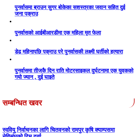
पुनर्वासमा ब्राउन सुगर बोकेका सशस्त्रका जवान सहित दुई
जना पक्राउ
पुनर्वासको आईबीआरडीमा एक महिला मृत फेला
डेढ महिनापछि पक्राउ परे पुनर्वासकी लक्ष्मी घर्तीको हत्यारा
पुनर्वासमा तीजकै दिन राति मोटरसाइकल दुर्घटनामा एक युवकको
गयो ज्यान , दुई घाइते
सम्बन्धित खवर
स्ववियु निर्वाचनका लागि चितवनको रामपुर कृषि क्याम्पसमा
नेविसंघको टिम दर्ता