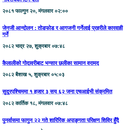
२०८१ फाल्गुन २०, मंगलवार ०२:००
जेनजी आन्दोलन : तोडफोड र आगजनी गर्नेलाई प्रहरीले कारवाही
गर्ने
२०८२ भाद्र २७, शुक्रबार ०७:४८
कैलालीको गोदावरीबाट भन्सार छलीका सामान वरामद
२०८२ बैशाख ५, शुक्रबार ०५:०३
सुदूरपश्चिममा १ हजार ३ सय ६२ जना एचआईभी संक्रमित
२०८२ कार्तिक १८, मंगलवार ०७:४८
पुनर्वासमा फागुन २२ गते शारिरिक अपाङ्गता परिक्षण शिविर हुँदै