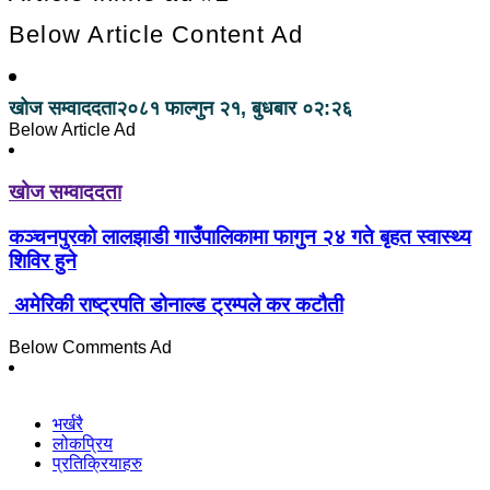
Below Article Content Ad
खोज सम्वाददता
२०८१ फाल्गुन २१, बुधबार ०२:२६
Below Article Ad
खोज सम्वाददता
कञ्चनपुरको लालझाडी गाउँपालिकामा फागुन २४ गते बृहत स्वास्थ्य
शिविर हुने
अमेरिकी राष्ट्रपति डोनाल्ड ट्रम्पले कर कटौती
Below Comments Ad
भर्खरै
लोकप्रिय
प्रतिक्रियाहरु