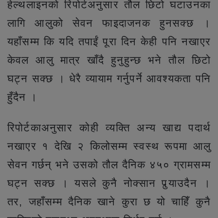
हेल्थलाइनको रिपोर्टअनुसार तौल छिटो घटाउनका
लागि आलुको सेवन फाइदाजनक हुनसक्छ ।
यहाँसम्म कि यदि तपाईं पूरा दिन केही पनि नखाएर
केवल आलु मात्र खाँदै हुनुहुन्छ भने तौल छिटो
घट्न सक्छ । धेरै व्यायाम गर्नुपर्ने आवश्यकता पनि
हुँदैन ।
रिपोर्टकाअनुसार कोही व्यक्ति अन्य खाद्य पदार्थ
नखाएर १ देखि २ किलोसम्म स्वस्थ रूपमा आलु
सेवन गर्छन् भने उसको तौल दैनिक ४५० ग्रामसम्म
घट्न सक्छ । यसले कुनै नोक्सान पुर्‍याउदैन ।
तर, जहाँसम्म दैनिक खाने कुरा छ यो चाहिँ कुनै