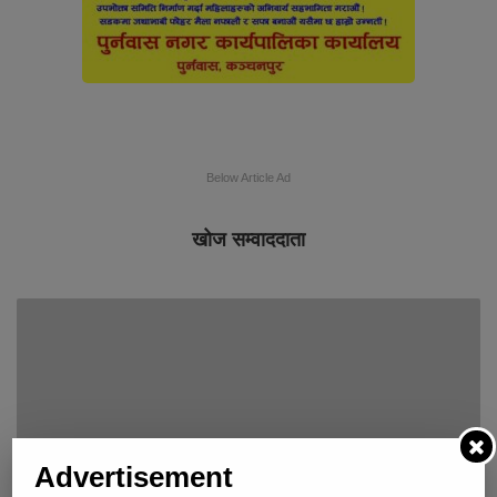
Below Article Ad
खोज सम्वाददाता
Advertisement