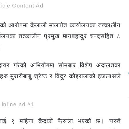
icle Content Ad
गेको आरोपमा कैलाली मालपोत कार्यालयका तत्कालीन
यालयका तत्कालीन प्रमुख मानबहादुर चन्दसहित ८
छ।
 दायर गरेको अभियोगमा सोमबार विशेष अदालतका
हरु मुरारीबाबु श्रेष्ठ र विदुर कोइरालाको इजलासले
e inline ad #1
रलाई ९ महिना कैदको फैसला भएको छ। यस्तै