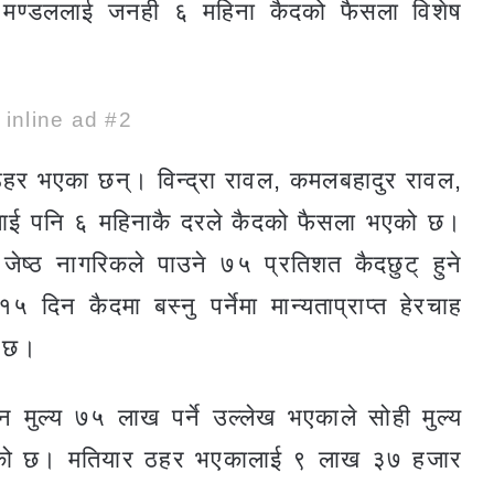
थ मण्डललाई जनही ६ महिना कैदको फैसला विशेष
e inline ad #2
हर भएका छन्। विन्द्रा रावल, कमलबहादुर रावल,
ललाई पनि ६ महिनाकै दरले कैदको फैसला भएको छ।
जेष्ठ नागरिकले पाउने ७५ प्रतिशत कैदछुट् हुने
न कैदमा बस्नु पर्नेमा मान्यताप्राप्त हेरचाह
ो छ।
 मुल्य ७५ लाख पर्ने उल्लेख भएकाले सोही मुल्य
गरेको छ। मतियार ठहर भएकालाई ९ लाख ३७ हजार