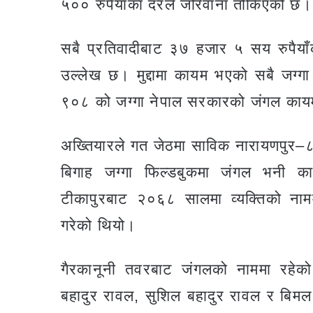
५०० रुपैयाँका दरले जरिवाना तोकिएको छ।
सबै प्रतिवादीबाट ३७ हजार ५ सय रुपैया
उल्लेख छ। मुद्दामा कायम भएको सबै जग्गा 
९०८ को जग्गा नेपाल सरकारको जंगल काय
अख्तियारले गत जेठमा साविक नारायणपुर–८
बिगाह जग्गा फिल्डबुकमा जंगल भनी का
टीकापुरबाट २०६८ सालमा व्यक्तिको नाममा
गरेको थियो।
गैरकानूनी तवरबाट जंगलको नाममा रहेको
बहादुर रावल, सुशिल बहादुर रावल र बिमल ब