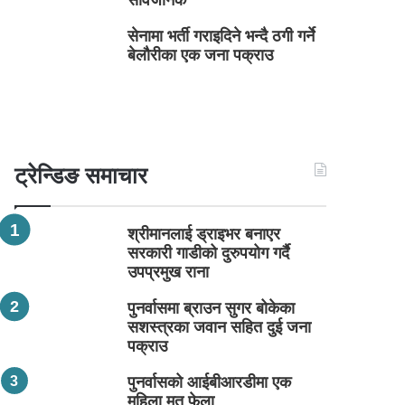
सार्वजनिक
सेनामा भर्ती गराइदिने भन्दै ठगी गर्ने
बेलौरीका एक जना पक्राउ
ट्रेन्डिङ समाचार
श्रीमानलाई ड्राइभर बनाएर
सरकारी गाडीको दुरुपयोग गर्दै
उपप्रमुख राना
पुनर्वासमा ब्राउन सुगर बोकेका
सशस्त्रका जवान सहित दुई जना
पक्राउ
पुनर्वासको आईबीआरडीमा एक
महिला मृत फेला