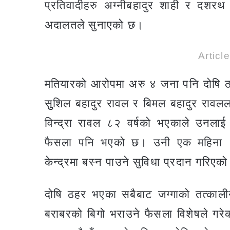
प्रतिवादीहरु अग्नीबहादुर शाही र दशर
अदालतले सुनाएको छ।
Articl
मतियारको आरोपमा अरु ४ जना पनि दोषि ठ
सुुशिल बहादुर रावल र बिमल बहादुर राव
विन्द्रा रावल ८२ वर्षको भएकाले उनलाई 
फैसला पनि भएको छ। उनी एक महिना १५ दि
केन्द्रमा बस्न पाउने सुविधा प्रदान गरिएक
दोषि ठहर भएका सबैबाट जग्गाको तत्कालीन
बराबरको बिगो भराउने फैसला विशेषले 