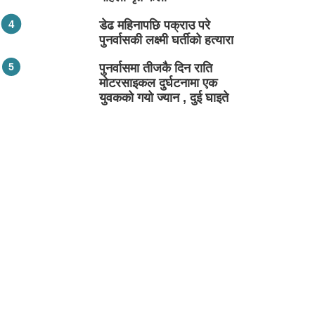
डेढ महिनापछि पक्राउ परे
पुनर्वासकी लक्ष्मी घर्तीको हत्यारा
पुनर्वासमा तीजकै दिन राति
मोटरसाइकल दुर्घटनामा एक
युवकको गयो ज्यान , दुई घाइते