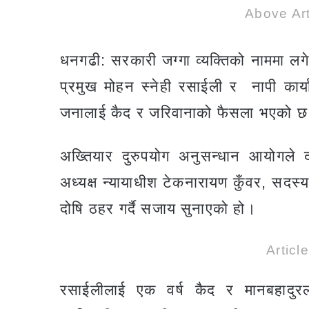
Above Art
धनगढी: सरकारी जग्गा व्यक्तिको नाममा ल
प्रमुख मोहन स्नेही रसाईली र नापी कार्
जनालाई कैद र जरिवानाको फैसला भएको 
अख्तियार दुरुपयोग अनुसन्धान आयोगले
अध्यक्ष न्यायाधीश टेकनारायण कुँवर, सदस्य
दोषि ठहर गर्दै सजाय सुनाएको हो।
Articl
रसाईलीलाई एक वर्ष कैद र मानबहादु