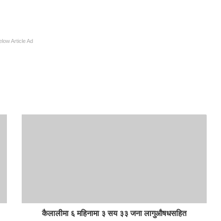
elow Article Ad
कैलालीमा ६ महिनामा ३ सय ३३ जना लागुऔषधसहित