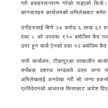
गरी हकहस्तान्तरण गरेको पाइएको थियो। पछि
कागजातहरु कार्यालयको अभिलेखबाट समेत 
उनीहरुलाई बिगो २४ करोड ६ लाख ६९ हज
दफा ८ को उपदफा ९१० बमोजिम कैद तथा 
उपर हुन साथै ऐनको दफा १२ बमोजिम कैद 
नापी कार्यालय, टीकापुरका तत्कालीन कार्
सर्भेक्षक दशरथ मण्डलले उक्त जग्गा व्य
अभिलेखलाई अनदेखा गरी सो जग्गा हकभोगक
प्रतिवेदनको आधारमा कित्ताकाट आदेश दि