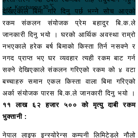
℃
Kanchanpur
30
देखिएकाले बिमा गरि दिनु पर्छ भन्ने सोच आएको
रकम संकलन संयोजक प्रेम बहादुर बि.क.ले
जानकारी दिनु भयो । घरको आर्थिक अवस्था राम्रो
नभएकाले हरेक बर्ष बिमाको किस्ता तिर्न नसक्ने र
नगद प्राप्त भए घर व्यवहार त्यही रकम बाट गर्न
सक्ने देखिएकाले संकलन गरिएको रकम को ४ वटा
बच्चाहरु समान एकल किस्ता वाला बिमा गरिएको
अर्का संयोजक पारस बि.क.ले जानकारी दिनु भयो ।
११ लाख ६२ हजार ५०० को मृत्यु दाबी रकम
भुक्तानी :
नेपाल लाइफ इन्स्योरेन्स कम्पनी लिमिटेडले नौलो