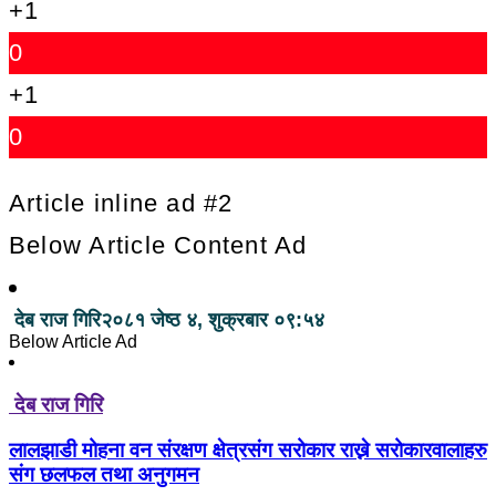
+1
0
+1
0
Article inline ad #2
Below Article Content Ad
देब राज गिरि
२०८१ जेष्ठ ४, शुक्रबार ०९:५४
Below Article Ad
देब राज गिरि
लालझाडी मोहना वन संरक्षण क्षेत्रसंग सरोकार राख्ने सरोकारवालाहरु
संग छलफल तथा अनुगमन