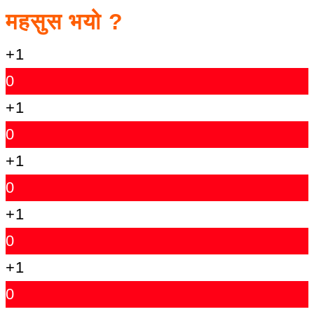
महसुस भयो ?
+1
0
+1
0
+1
0
+1
0
+1
0