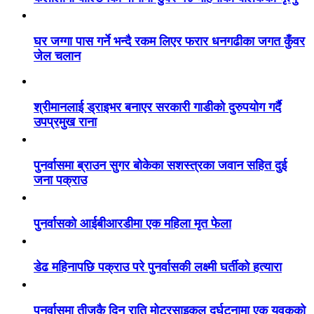
घर जग्गा पास गर्ने भन्दै रकम लिएर फरार धनगढीका जगत कुँवर
जेल चलान
श्रीमानलाई ड्राइभर बनाएर सरकारी गाडीको दुरुपयोग गर्दै
उपप्रमुख राना
पुनर्वासमा ब्राउन सुगर बोकेका सशस्त्रका जवान सहित दुई
जना पक्राउ
पुनर्वासको आईबीआरडीमा एक महिला मृत फेला
डेढ महिनापछि पक्राउ परे पुनर्वासकी लक्ष्मी घर्तीको हत्यारा
पुनर्वासमा तीजकै दिन राति मोटरसाइकल दुर्घटनामा एक युवकको