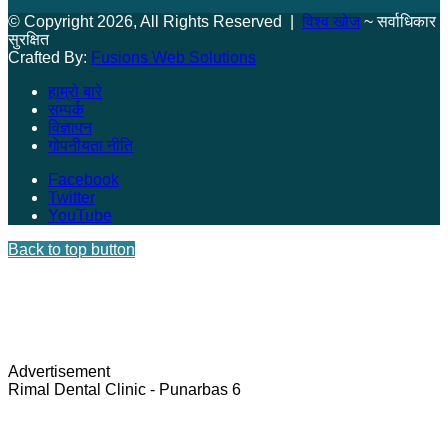
© Copyright 2026, All Rights Reserved |
विश्व खोज
~ सर्वाधिकार
सुरक्षित
Crafted By:
Fusions Web Solutions
हाम्रो बारे
सम्पर्क
विज्ञापन
गोपनीयता नीति
Facebook
Twitter
YouTube
Back to top button
Advertisement
Rimal Dental Clinic - Punarbas 6