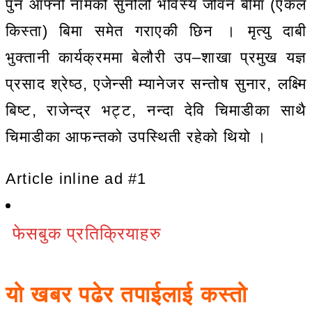
पुन आफ्नो नामको सुनौलो भविस्य जीवन बीमा (एकल
किस्ता) बिमा समेत गराएकी छिन । मृत्यु दाबी
भुक्तानी कार्यक्रममा बेलौरी उप–शाखा प्रमुख यज्ञ
प्रसाद श्रेष्ठ, एजेन्सी म्यानेजर सन्तोष सुनार, लक्ष्मि
बिष्ट, राजेन्द्र भट्ट, नन्दा देवि चिमाडीका साथै
चिमाडीका आफन्तको उपस्थिती रहेको थियो ।
Article inline ad #1
फेसबुक प्रतिक्रियाहरु
यो खबर पढेर तपाईलाई कस्तो