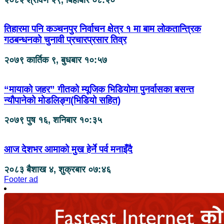
तिहारमा पनि कञ्चनपुर निर्वाचन क्षेत्र १ मा बाम लोकतान्त्रिक
गठबन्धनको चुनावी प्रचारप्रसार तिव्र
२०७९ कार्तिक ९, बुधबार १०:५७
“मायाको जहर” गीतको म्यूजिक भिडियोमा पुनर्वासका बसन्त
न्यौपानेको मोडलिङ्ग(भिडियो सहित)
२०७९ पुष १६, शनिबार १०:३५
आज देशभर आमाको मुख हेर्ने पर्व मनाइँदै
२०८३ बैशाख ४, शुक्रबार ०७:४६
Footer ad