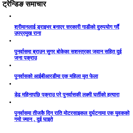
ट्रेन्डिङ समाचार
श्रीमानलाई ड्राइभर बनाएर सरकारी गाडीको दुरुपयोग गर्दै
उपप्रमुख राना
पुनर्वासमा ब्राउन सुगर बोकेका सशस्त्रका जवान सहित दुई
जना पक्राउ
पुनर्वासको आईबीआरडीमा एक महिला मृत फेला
डेढ महिनापछि पक्राउ परे पुनर्वासकी लक्ष्मी घर्तीको हत्यारा
पुनर्वासमा तीजकै दिन राति मोटरसाइकल दुर्घटनामा एक युवकको
गयो ज्यान , दुई घाइते