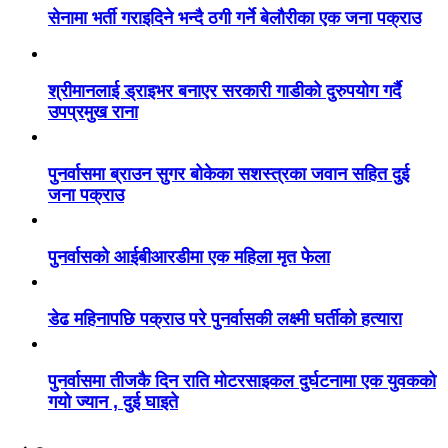
सेनामा भर्ती गराइदिने भन्दै ठगी गर्ने बेलौरीका एक जना पक्राउ
श्रीमानलाई ड्राइभर बनाएर सरकारी गाडीको दुरुपयोग गर्दै
उपप्रमुख राना
पुनर्वासमा ब्राउन सुगर बोकेका सशस्त्रका जवान सहित दुई
जना पक्राउ
पुनर्वासको आईबीआरडीमा एक महिला मृत फेला
डेढ महिनापछि पक्राउ परे पुनर्वासकी लक्ष्मी घर्तीको हत्यारा
पुनर्वासमा तीजकै दिन राति मोटरसाइकल दुर्घटनामा एक युवकको
गयो ज्यान , दुई घाइते