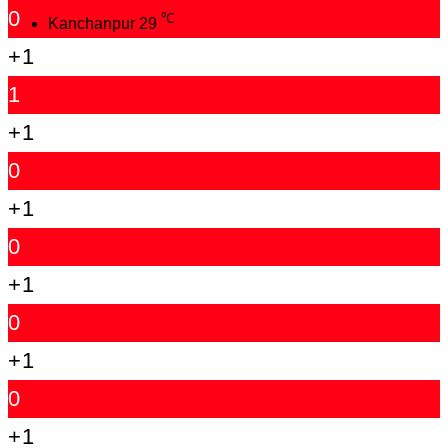
0
℃
Kanchanpur
29
+1
1
+1
0
+1
0
+1
0
+1
0
+1