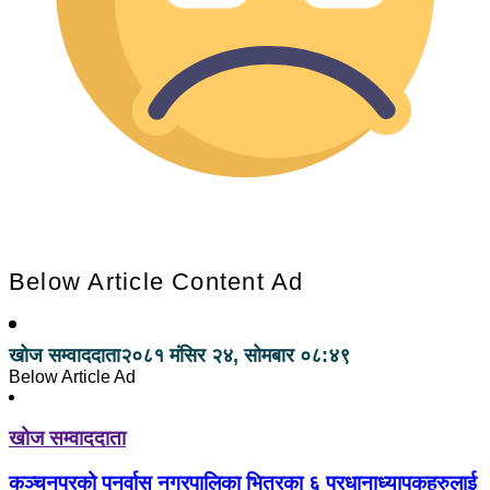
Below Article Content Ad
खोज सम्वाददाता
२०८१ मंसिर २४, सोमबार ०८:४९
Below Article Ad
खोज सम्वाददाता
कञ्चनपुरको पुनर्वास नगरपालिका भित्रका ६ प्रधानाध्यापकहरुलाई