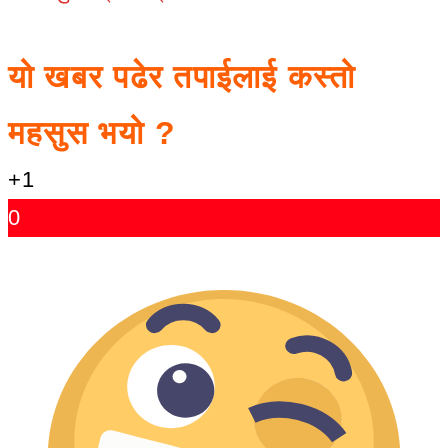
यो खबर पढेर तपाईलाई कस्तो
महसुस भयो ?
+1
0