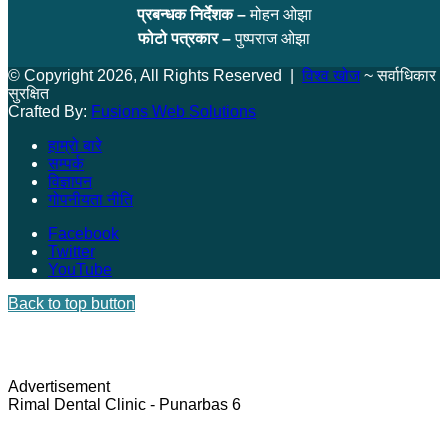
प्रबन्धक निर्देशक –
मोहन ओझा
फोटो पत्रकार –
पुष्पराज ओझा
© Copyright 2026, All Rights Reserved |
विश्व खोज
~ सर्वाधिकार
सुरक्षित
Crafted By:
Fusions Web Solutions
हाम्रो बारे
सम्पर्क
विज्ञापन
गोपनीयता नीति
Facebook
Twitter
YouTube
Back to top button
Advertisement
Rimal Dental Clinic - Punarbas 6