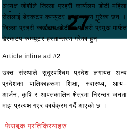
अध्यक्ष जोशीले जिल्ला प्रहरी कार्यालय डोटी महिला
27
सेललाई डेस्कटप कम्प्युटर हस्तान्तरण गरेका छन् ।
℃
जिल्ला प्रहरी कार्यालय डोटीका प्रहरी प्रमुख मार्फत
Kanchanpur
डेस्कटप कम्प्युटर हस्तान्तरण गरेका हुन् ।
Article inline ad #2
उक्त संस्थाले सुदूरपश्चिम प्रदेश लगायत अन्य
प्रदेशका पालिकाहरूमा शिक्षा, स्वास्थ्य, आय–
आर्जन, कृषि र आपतकालिन क्षेत्रमा निरन्तर जनता
माझ प्रत्यक्ष गएर कार्यक्रम गर्दै आएको छ ।
फेसबुक प्रतिक्रियाहरु