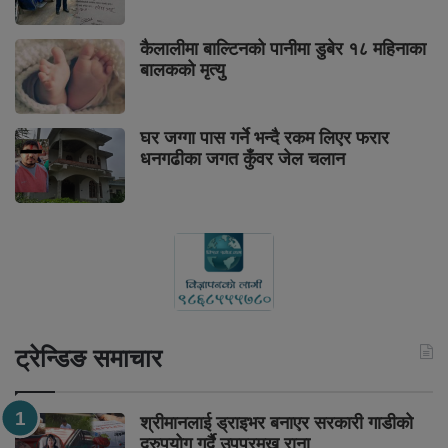
कैलालीमा बाल्टिनको पानीमा डुबेर १८ महिनाका
बालकको मृत्यु
घर जग्गा पास गर्ने भन्दै रकम लिएर फरार
धनगढीका जगत कुँवर जेल चलान
ट्रेन्डिङ समाचार
श्रीमानलाई ड्राइभर बनाएर सरकारी गाडीको
दुरुपयोग गर्दै उपप्रमुख राना