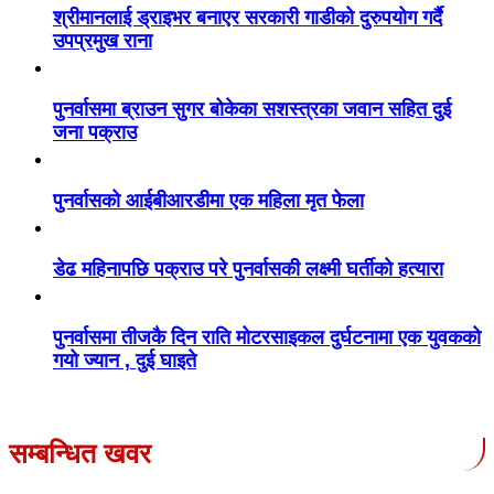
श्रीमानलाई ड्राइभर बनाएर सरकारी गाडीको दुरुपयोग गर्दै
उपप्रमुख राना
पुनर्वासमा ब्राउन सुगर बोकेका सशस्त्रका जवान सहित दुई
जना पक्राउ
पुनर्वासको आईबीआरडीमा एक महिला मृत फेला
डेढ महिनापछि पक्राउ परे पुनर्वासकी लक्ष्मी घर्तीको हत्यारा
पुनर्वासमा तीजकै दिन राति मोटरसाइकल दुर्घटनामा एक युवकको
गयो ज्यान , दुई घाइते
सम्बन्धित खवर