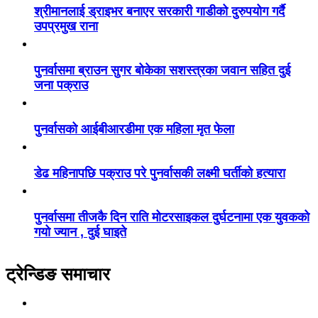
श्रीमानलाई ड्राइभर बनाएर सरकारी गाडीको दुरुपयोग गर्दै
उपप्रमुख राना
पुनर्वासमा ब्राउन सुगर बोकेका सशस्त्रका जवान सहित दुई
जना पक्राउ
पुनर्वासको आईबीआरडीमा एक महिला मृत फेला
डेढ महिनापछि पक्राउ परे पुनर्वासकी लक्ष्मी घर्तीको हत्यारा
पुनर्वासमा तीजकै दिन राति मोटरसाइकल दुर्घटनामा एक युवकको
गयो ज्यान , दुई घाइते
ट्रेन्डिङ समाचार