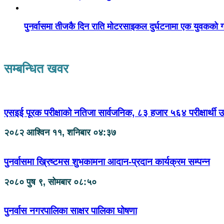
पुनर्वासमा तीजकै दिन राति मोटरसाइकल दुर्घटनामा एक युवकको गय
सम्बन्धित खवर
एसइई पूरक परीक्षाको नतिजा सार्वजनिक, ८३ हजार ५६४ परीक्षार्थी उत्
२०८२ आश्विन ११, शनिबार ०४:३७
पुनर्वासमा ख्रिष्टमस शुभकामना आदान-प्रदान कार्यक्रम सम्पन्न
२०८० पुष ९, सोमबार ०८:५०
पुनर्वास नगरपालिका साक्षर पालिका घोषणा