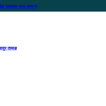
षिक साधारण सभा सम्पन्न
हादुर तामाङ