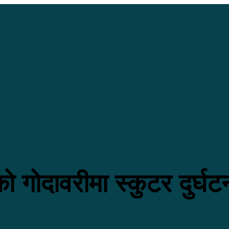
 गोदावरीमा स्कुटर दुर्घटना