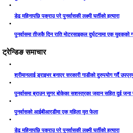
डेढ महिनापछि पक्राउ परे पुनर्वासकी लक्ष्मी घर्तीको हत्यारा
पुनर्वासमा तीजकै दिन राति मोटरसाइकल दुर्घटनामा एक युवकको गय
ट्रेन्डिङ समाचार
श्रीमानलाई ड्राइभर बनाएर सरकारी गाडीको दुरुपयोग गर्दै उपप्र
पुनर्वासमा ब्राउन सुगर बोकेका सशस्त्रका जवान सहित दुई जना
पुनर्वासको आईबीआरडीमा एक महिला मृत फेला
डेढ महिनापछि पक्राउ परे पुनर्वासकी लक्ष्मी घर्तीको हत्यारा