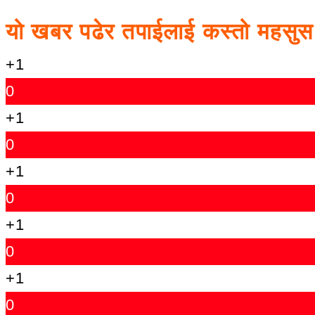
यो खबर पढेर तपाईलाई कस्तो महसु
+1
0
+1
0
+1
0
+1
0
+1
0