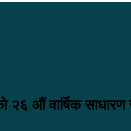
ो २६ औं वार्षिक साधारण 