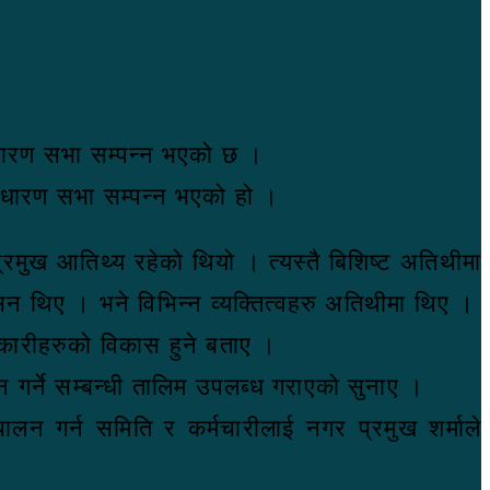
ाधारण सभा सम्पन्न भएको छ ।
ाधारण सभा सम्पन्न भएको हो ।
प्रमुख आतिथ्य रहेको थियो । त्यस्तै बिशिष्ट अतिथीमा
न थिए । भने विभिन्न व्यक्तित्वहरु अतिथीमा थिए ।
सहकारीहरुको विकास हुने बताए ।
र्ने सम्बन्धी तालिम उपलब्ध गराएको सुनाए ।
न गर्न समिति र कर्मचारीलाई नगर प्रमुख शर्माले