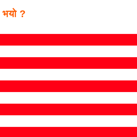
स भयो ?