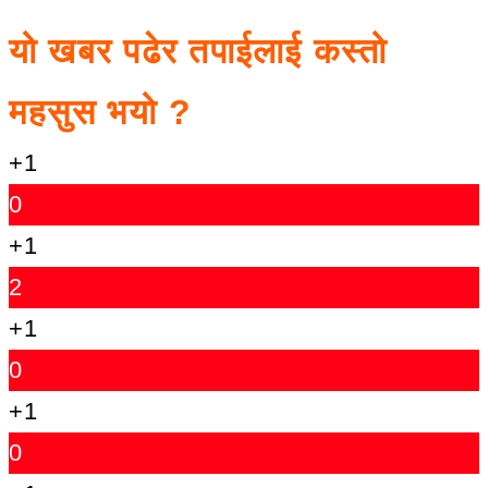
यो खबर पढेर तपाईलाई कस्तो
महसुस भयो ?
+1
0
+1
2
+1
0
+1
0