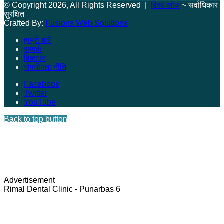
© Copyright 2026, All Rights Reserved |
विश्व खोज
~ सर्वाधिकार
सुरक्षित
Crafted By:
Fusions Web Solutions
हाम्रो बारे
सम्पर्क
विज्ञापन
गोपनीयता नीति
Facebook
Twitter
YouTube
Back to top button
Advertisement
Rimal Dental Clinic - Punarbas 6