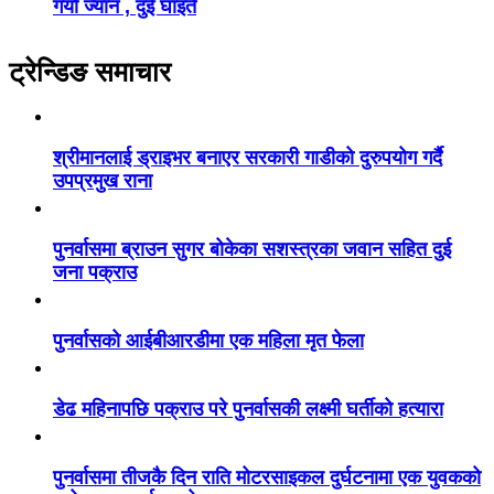
गयो ज्यान , दुई घाइते
ट्रेन्डिङ समाचार
श्रीमानलाई ड्राइभर बनाएर सरकारी गाडीको दुरुपयोग गर्दै
उपप्रमुख राना
पुनर्वासमा ब्राउन सुगर बोकेका सशस्त्रका जवान सहित दुई
जना पक्राउ
पुनर्वासको आईबीआरडीमा एक महिला मृत फेला
डेढ महिनापछि पक्राउ परे पुनर्वासकी लक्ष्मी घर्तीको हत्यारा
पुनर्वासमा तीजकै दिन राति मोटरसाइकल दुर्घटनामा एक युवकको