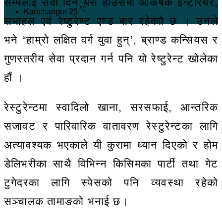
सम्मलाई सेवा दिने यस हाउसमा आकर्षक इन्टेरियर,
℃
Kanchanpur
25
सभाहल एवं रेष्टुरेण्ट एण्ड बार रहेकाो छ । उनले
भने “हाम्रो लक्षित वर्ग युवा हुन्’, ब्राण्ड कन्सियस र
गुणस्तरीय सेवा प्रदान गर्न पनि यो रेष्टुरेन्ट खोलेका
हौं ।
रेस्टुरेन्टमा स्वादिलो खाना, सरसफाई, आन्तरिक
सजावट र पारिवारिक वातावरण रेस्टुरेन्टका लागि
अत्यावश्यक भएकाले यी कुरामा ध्यान दिएको र होम
डेलिभरीका साथै विभिन्न किसिमका पार्टी तथा गेट
टुगेदरका लागि स्पेसको पनि व्यवस्था रहेको
सञ्चालक तामाङको भनाई छ।