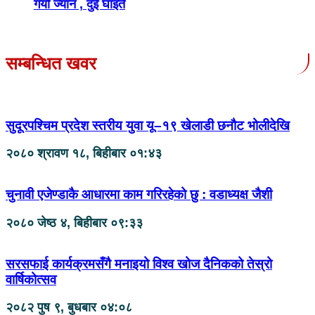
गयो ज्यान , दुई घाइते
सम्बन्धित खवर
सुदूरपश्चिम प्रदेश स्तरीय युवा यू–१९ खेलाडी छनौट भोलीदेखि
२०८० श्रावण १८, बिहीबार ०१:४३
चुनावी एजेण्डाकै आधारमा काम गरिरहेको छु : वडाध्यक्ष जैशी
२०८० जेष्ठ ४, बिहीबार ०९:३३
सरसफाई कार्यक्रमसँगै मनाइयो विश्व खोज दैनिकको तेस्रो
वार्षिकोत्सव
२०८२ पुष ९, बुधबार ०४:०८