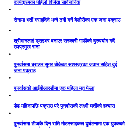
कार्यक्रमका पहिलो विजेता सार्वजनिक
सेनामा भर्ती गराइदिने भन्दै ठगी गर्ने बेलौरीका एक जना पक्राउ
श्रीमानलाई ड्राइभर बनाएर सरकारी गाडीको दुरुपयोग गर्दै
उपप्रमुख राना
पुनर्वासमा ब्राउन सुगर बोकेका सशस्त्रका जवान सहित दुई
जना पक्राउ
पुनर्वासको आईबीआरडीमा एक महिला मृत फेला
डेढ महिनापछि पक्राउ परे पुनर्वासकी लक्ष्मी घर्तीको हत्यारा
पुनर्वासमा तीजकै दिन राति मोटरसाइकल दुर्घटनामा एक युवकको