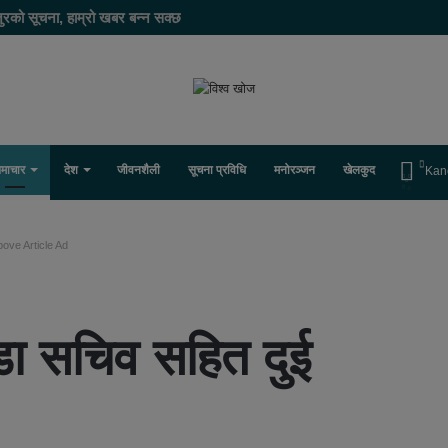
ुरको सूचना, हाम्रो खबर बन्न सक्छ
माचार
देश
जीवनशैली
सूचना प्रविधि
मनोरञ्जन
खेलकुद
Kan
ove Article Ad
डा सचिव सहित दुई