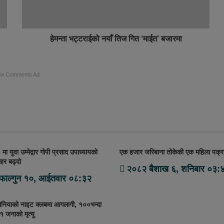
हेमन्ता भट्टराईको नयाँ तिज गित ‘माईत’ बजारमा
ow Comments Ad
ा युवा उम्मेद्वार गोपी प्रसाद उपाध्यायको
एक हजार जरिबाना तोकेकी एक महिला पक्र
हर बढ्दो
२०८२ बैशाख ६, शनिबार ०३:
फाल्गुन १०, आईतवार ०८:३२
ेडोनियाको नाइट क्लबमा आगलागी, १००भन्दा
१ जनाको मृत्यु