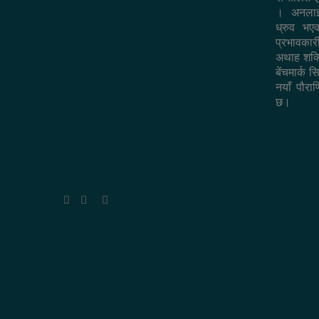
। अनलाइ
ध्रुव भ
प्रभावकार
अथाह शक्त
बेंचमार्क 
नयाँ पौराण
छ।
Facebook
Twitter
YouTube