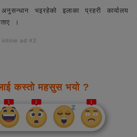
नुसन्धान भइरहेको इलाका प्रहरी कार्यालय
े बताए ।
e inline ad #2
लाई कस्तो महसुस भयो ?
1
2
1