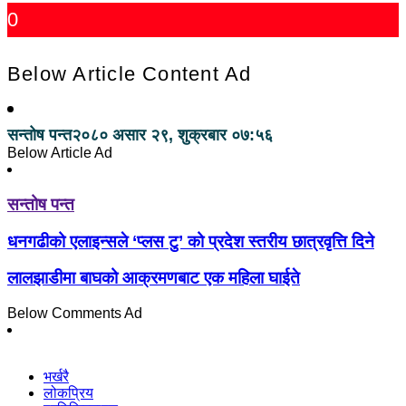
0
Below Article Content Ad
सन्तोष पन्त
२०८० असार २९, शुक्रबार ०७:५६
Below Article Ad
सन्तोष पन्त
धनगढीको एलाइन्सले ‘प्लस टु’ को प्रदेश स्तरीय छात्रवृत्ति दिने
लालझाडीमा बाघको आक्रमणबाट एक महिला घाईते
Below Comments Ad
भर्खरै
लोकप्रिय