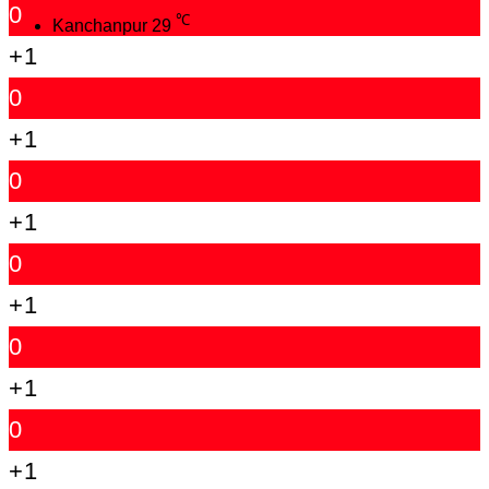
0
℃
Kanchanpur
29
+1
0
+1
0
+1
0
+1
0
+1
0
+1