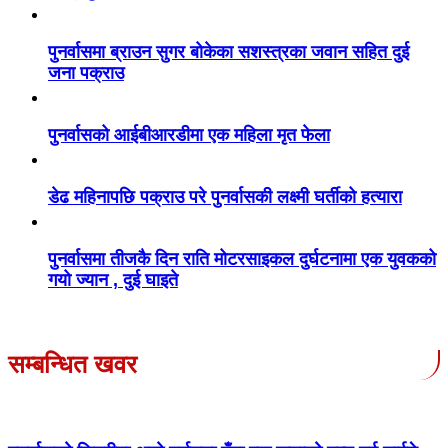
पुनर्वासमा ब्राउन सुगर बोकेका सशस्त्रका जवान सहित दुई
जना पक्राउ
पुनर्वासको आईबीआरडीमा एक महिला मृत फेला
डेढ महिनापछि पक्राउ परे पुनर्वासकी लक्ष्मी घर्तीको हत्यारा
पुनर्वासमा तीजकै दिन राति मोटरसाइकल दुर्घटनामा एक युवकको
गयो ज्यान , दुई घाइते
सम्बन्धित खवर