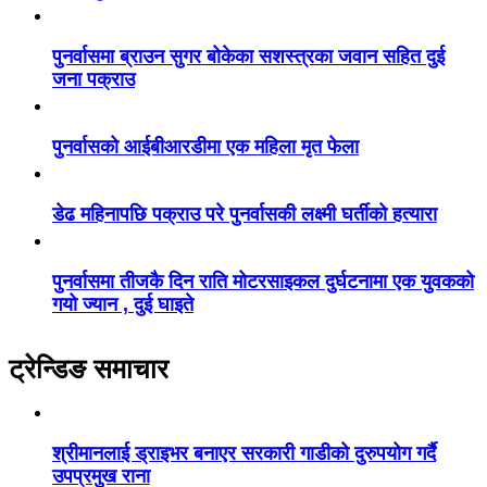
पुनर्वासमा ब्राउन सुगर बोकेका सशस्त्रका जवान सहित दुई
जना पक्राउ
पुनर्वासको आईबीआरडीमा एक महिला मृत फेला
डेढ महिनापछि पक्राउ परे पुनर्वासकी लक्ष्मी घर्तीको हत्यारा
पुनर्वासमा तीजकै दिन राति मोटरसाइकल दुर्घटनामा एक युवकको
गयो ज्यान , दुई घाइते
ट्रेन्डिङ समाचार
श्रीमानलाई ड्राइभर बनाएर सरकारी गाडीको दुरुपयोग गर्दै
उपप्रमुख राना