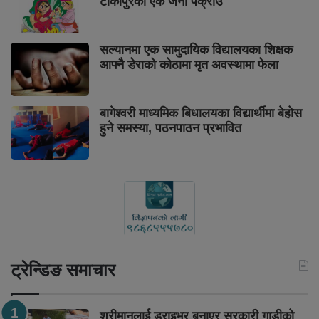
टीकापुरका एक जना पक्राउ
सल्यानमा एक सामुदायिक विद्यालयका शिक्षक
आफ्नै डेराको कोठामा मृत अवस्थामा फेला
बागेश्वरी माध्यमिक बिधालयका विद्यार्थीमा बेहोस
हुने समस्या, पठनपाठन प्रभावित
ट्रेन्डिङ समाचार
श्रीमानलाई ड्राइभर बनाएर सरकारी गाडीको