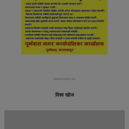
Below Article Ad
विश्व खोज