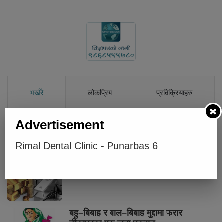
भर्खरै
लोकप्रिय
प्रतिक्रियाहरु
Advertisement
चार प्रादेशिक अस्पताललाई दशरथचन्द
स्वास्थ्य विज्ञान विश्वविद्यालयको शिक्षण
Rimal Dental Clinic - Punarbas 6
अस्पताल बनाइने
आज सुनचाँदीको मूल्य उच्च वृद्धि
बहु–बिबाह र बाल–बिबाह मुद्दामा फरार