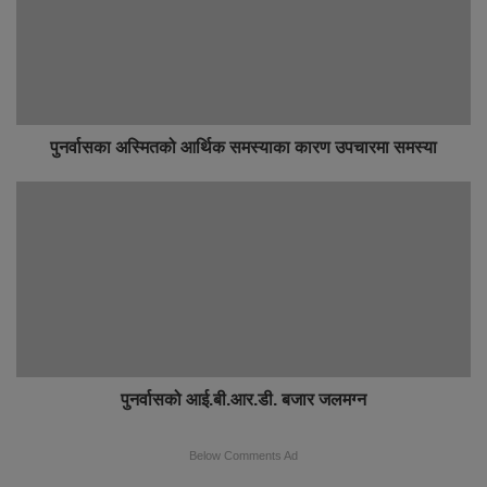
पुनर्वासका अस्मितको आर्थिक समस्याका कारण उपचारमा समस्या
पुनर्वासको आई.बी.आर.डी. बजार जलमग्न
Below Comments Ad