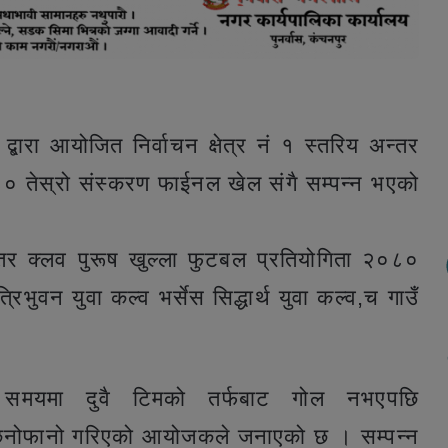
द्बारा आयोजित निर्वाचन क्षेत्र नं १ स्तरिय अन्तर
८० तेस्रो संस्करण फाईनल खेल संगै सम्पन्न भएको
अन्तर क्लव पुरूष खुल्ला फुटबल प्रतियोगिता २०८०
ुवन युवा कल्व भर्सेस सिद्धार्थ युवा कल्व,च गाउँ
 समयमा दुवै टिमको तर्फबाट गोल नभएपछि
धि छिनोफानो गरिएको आयोजकले जनाएको छ । सम्पन्न