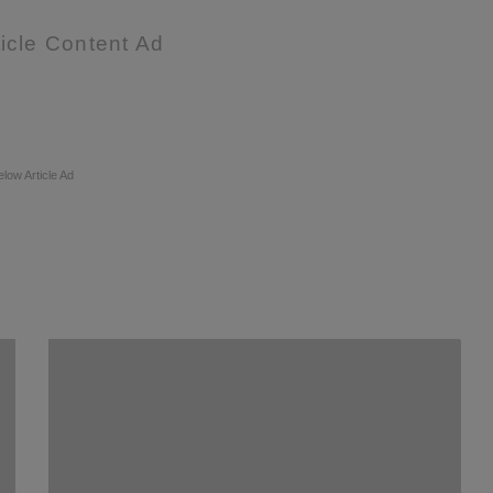
icle Content Ad
elow Article Ad