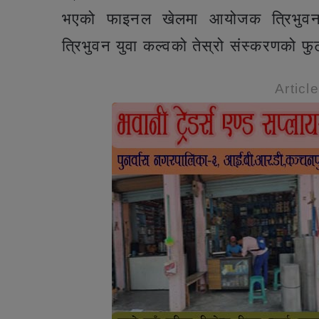
भएको फाइनल खेलमा आयोजक त्रिभुवन युवा
त्रिभुवन युवा कल्वको तेस्रो संस्करणको फु
Articl