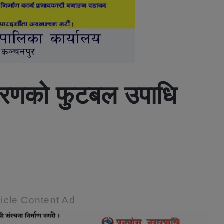
स्करणको फुटबल उपाधि
icle Content Ad