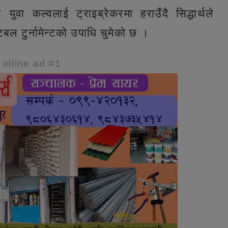
 कल्वलाई ट्राइब्रेकरमा हराउँदै सिद्धार्थले
टबल टुर्नामेन्टको उपाधि चुमेको छ ।
e inline ad #1