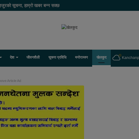
हजुरको सूचना, हाम्रो खबर बन्न सक्छ
देश
जीवनशैली
सूचना प्रविधि
मनोरञ्जन
खेलकुद
Kanchanp
ove Article Ad