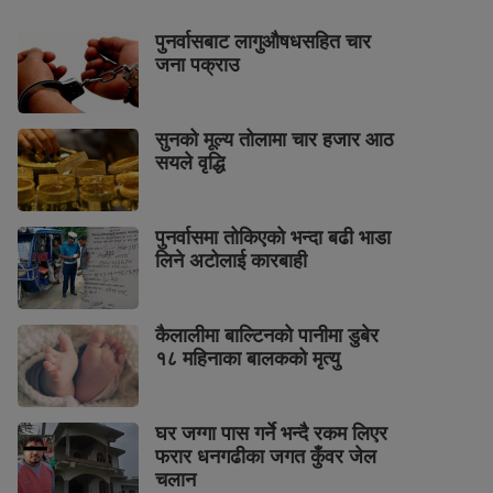
पुनर्वासबाट लागुऔषधसहित चार
जना पक्राउ
सुनको मूल्य तोलामा चार हजार आठ
सयले वृद्धि
पुनर्वासमा तोकिएको भन्दा बढी भाडा
लिने अटोलाई कारबाही
कैलालीमा बाल्टिनको पानीमा डुबेर
१८ महिनाका बालकको मृत्यु
घर जग्गा पास गर्ने भन्दै रकम लिएर
फरार धनगढीका जगत कुँवर जेल
चलान