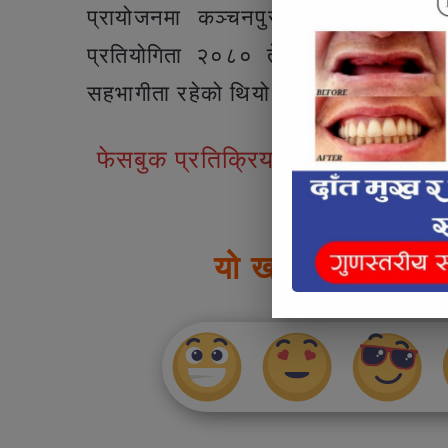
प्रायोजनमा कञ्चनपुर निर्वाचन क्षेत्र
प्रतियोगिता २०८० तेस्रो संस्करणमा
सहभागीता रहेको थियो। उक्त प्रतियोगिता
फेसबुक प्रतिक्रियाहरु
यो खबर पढेर तपाई