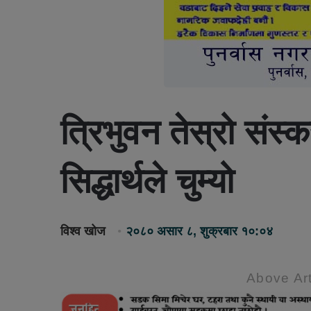
त्रिभुवन तेस्रो सं
सिद्धार्थले चुम्यो
विश्व खोज
२०८० असार ८, शुक्रबार १०:०४
Above Art