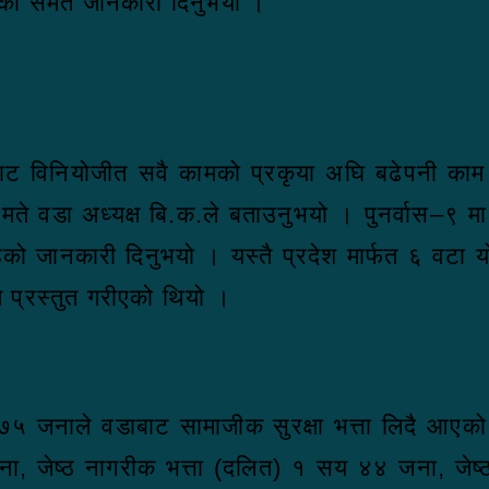
ेको समेत जानकारी दिनुभयो ।
 सभाबाट विनियोजीत सवै कामको प्रकृया अघि बढेपनी क
मते वडा अध्यक्ष बि.क.ले बताउनुभयो । पुनर्वास–९ 
रहेको जानकारी दिनुभयो । यस्तै प्रदेश मार्फत ६ वटा
त प्रस्तुत गरीएको थियो ।
५ जनाले वडाबाट सामाजीक सुरक्षा भत्ता लिदै आएक
ा, जेष्ठ नागरीक भत्ता (दलित) १ सय ४४ जना, जेष्