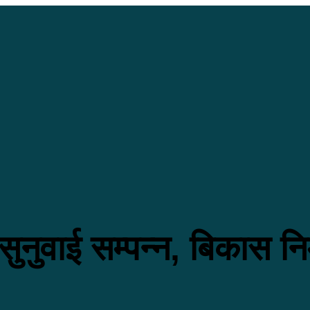
सुनुवाई सम्पन्न, बिकास नि