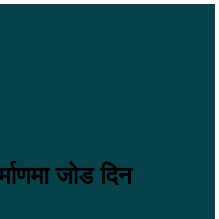
र्माणमा जोड दिन