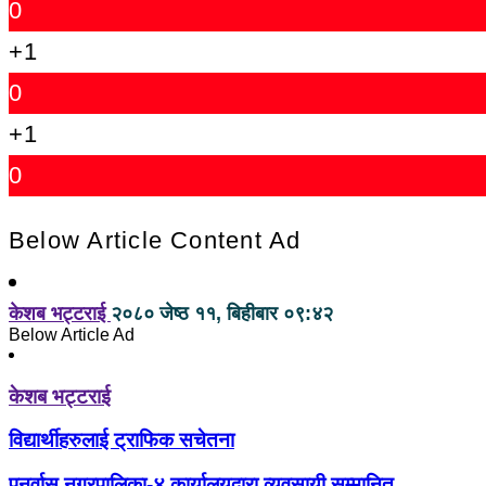
0
+1
0
+1
0
Below Article Content Ad
केशब भट्टराई
२०८० जेष्ठ ११, बिहीबार ०९:४२
Below Article Ad
केशब भट्टराई
विद्यार्थीहरुलाई ट्राफिक सचेतना
पुनर्वास नगरपालिका-४ कार्यालयद्वारा व्यवसायी सम्मानित