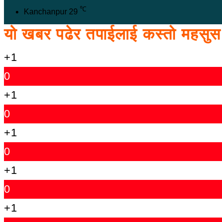
℃
Kanchanpur
29
यो खबर पढेर तपाईलाई कस्तो महसु
+1
0
+1
0
+1
0
+1
0
+1