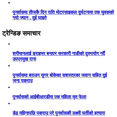
पुनर्वासमा तीजकै दिन राति मोटरसाइकल दुर्घटनामा एक युवकको
गयो ज्यान , दुई घाइते
ट्रेन्डिङ समाचार
श्रीमानलाई ड्राइभर बनाएर सरकारी गाडीको दुरुपयोग गर्दै
उपप्रमुख राना
पुनर्वासमा ब्राउन सुगर बोकेका सशस्त्रका जवान सहित दुई
जना पक्राउ
पुनर्वासको आईबीआरडीमा एक महिला मृत फेला
डेढ महिनापछि पक्राउ परे पुनर्वासकी लक्ष्मी घर्तीको हत्यारा