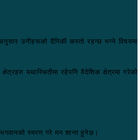
नुसार उनीहरूको दैनिकी कस्तो रहन्छ भन्ने विषयमा
षेत्रहरु यथास्थितीमा रहेपनि वैदेशिक क्षेत्रमा गरेको
श भगवानको स्मरण गरे मन शान्त हुनेछ।