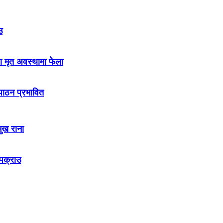
उ
ा मृत अवस्थामा फेला
नपाठन प्रभावित
मुख राना
 पक्राउ