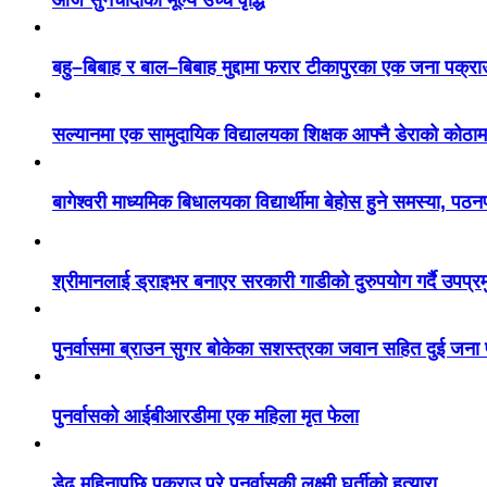
बहु–बिबाह र बाल–बिबाह मुद्दामा फरार टीकापुरका एक जना पक्रा
सल्यानमा एक सामुदायिक विद्यालयका शिक्षक आफ्नै डेराको कोठाम
बागेश्वरी माध्यमिक बिधालयका विद्यार्थीमा बेहोस हुने समस्या, पठ
श्रीमानलाई ड्राइभर बनाएर सरकारी गाडीको दुरुपयोग गर्दै उपप्र
पुनर्वासमा ब्राउन सुगर बोकेका सशस्त्रका जवान सहित दुई जना
पुनर्वासको आईबीआरडीमा एक महिला मृत फेला
डेढ महिनापछि पक्राउ परे पुनर्वासकी लक्ष्मी घर्तीको हत्यारा