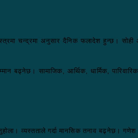
्रमा चन्द्रमा अनुसार दैनिक फलादेश हुन्छ। सोही अ
्मान बढ्नेछ। सामाजिक, आर्थिक, धार्मिक, पारिवारिक क्
ुनुहोला। व्यस्तताले गर्दा मानसिक तनाव बढ्नेछ। गणे