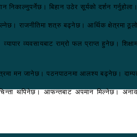
न निकाल्नुपर्नेछ। बिहान उठेर सूर्यको दर्शन गर्नुहोल
्नेछ। राजनीतिमा शत्रु बढ्नेछ। आर्थिक क्षेत्रमा ठूल
व्यापार व्यवसायबाट राम्रो फल प्राप्त हुनेछ। शिक्
क्षेत्रमा मन जानेछ। पठनपाठनमा आलश्य बढ्नेछ। दाम
चिन्ता थपिनेछ। आफन्तबाट अपमान मिल्नेछ। अनावश