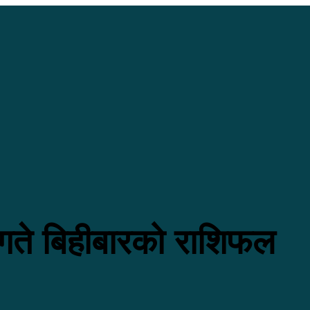
ते बिहीबारको राशिफल