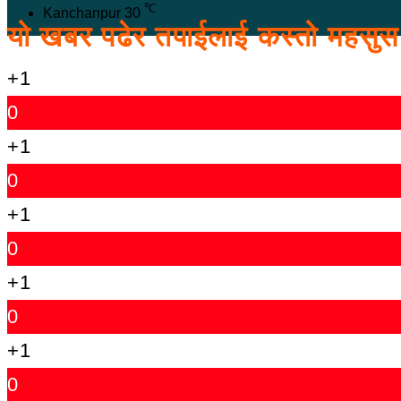
℃
Kanchanpur
30
यो खबर पढेर तपाईलाई कस्तो महसु
+1
0
+1
0
+1
0
+1
0
+1
0