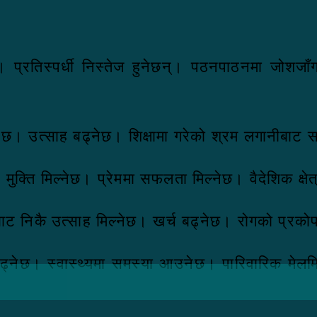
्रतिस्पर्धी निस्तेज हुनेछन्। पठनपाठनमा जोशजाँगर 
ेछ। उत्साह बढ्नेछ। शिक्षामा गरेको श्रम लगानीबाट स
मुक्ति मिल्नेछ। प्रेममा सफलता मिल्नेछ। वैदेशिक क्ष
ानीबाट निकै उत्साह मिल्नेछ। खर्च बढ्नेछ। रोगको प्रको
बढ्नेछ। स्वास्थ्यमा समस्या आउनेछ। पारिवारिक मेलमिल