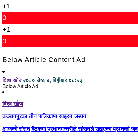
+1
0
+1
0
Below Article Content Ad
विश्व खोज
२०८० जेष्ठ ४, बिहीबार ०८:२३
Below Article Ad
विश्व खोज
कञ्चनपुरका तीन पालिकामा साइरन जडान
आजको संसद् बैठकमा प्रधानमन्त्रीले सांसदले उठाएका प्रश्नको जव