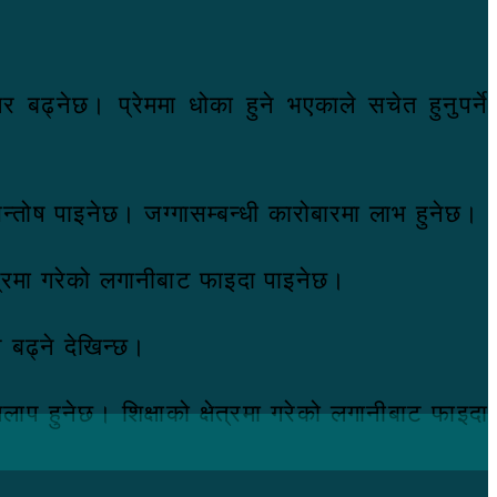
बढ्नेछ। प्रेममा धोका हुने भएकाले सचेत हुनुपर्ने
न्तोष पाइनेछ। जग्गासम्बन्धी कारोबारमा लाभ हुनेछ।
ेत्रमा गरेको लगानीबाट फाइदा पाइनेछ।
प बढ्ने देखिन्छ।
ाप हुनेछ। शिक्षाको क्षेत्रमा गरेको लगानीबाट फाइदा