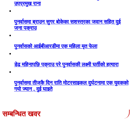
उपप्रमुख राना
पुनर्वासमा ब्राउन सुगर बोकेका सशस्त्रका जवान सहित दुई
जना पक्राउ
पुनर्वासको आईबीआरडीमा एक महिला मृत फेला
डेढ महिनापछि पक्राउ परे पुनर्वासकी लक्ष्मी घर्तीको हत्यारा
पुनर्वासमा तीजकै दिन राति मोटरसाइकल दुर्घटनामा एक युवकको
गयो ज्यान , दुई घाइते
सम्बन्धित खवर