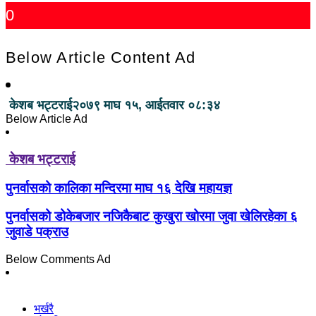
0
Below Article Content Ad
केशब भट्टराई
२०७९ माघ १५, आईतवार ०८:३४
Below Article Ad
केशब भट्टराई
पुनर्वासको कालिका मन्दिरमा माघ १६ देखि महायज्ञ
पुनर्वासको डोकेबजार नजिकैबाट कुखुरा खोरमा जुवा खेलिरहेका ६
जुवाडे पक्राउ
Below Comments Ad
भर्खरै