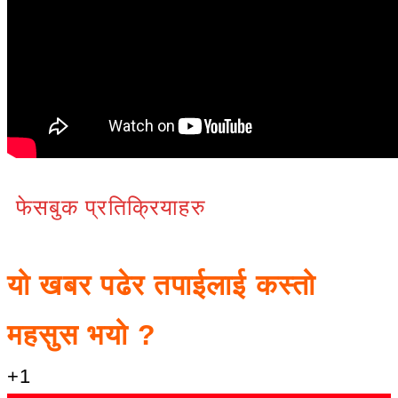
℃
Kanchanpur
33
फेसबुक प्रतिक्रियाहरु
यो खबर पढेर तपाईलाई कस्तो
महसुस भयो ?
+1