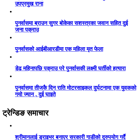
उपप्रमुख राना
पुनर्वासमा ब्राउन सुगर बोकेका सशस्त्रका जवान सहित दुई
जना पक्राउ
पुनर्वासको आईबीआरडीमा एक महिला मृत फेला
डेढ महिनापछि पक्राउ परे पुनर्वासकी लक्ष्मी घर्तीको हत्यारा
पुनर्वासमा तीजकै दिन राति मोटरसाइकल दुर्घटनामा एक युवकको
गयो ज्यान , दुई घाइते
ट्रेन्डिङ समाचार
श्रीमानलाई ड्राइभर बनाएर सरकारी गाडीको दुरुपयोग गर्दै