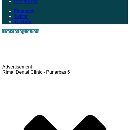
गोपनीयता नीति
Facebook
Twitter
YouTube
Back to top button
Advertisement
Rimal Dental Clinic - Punarbas 6