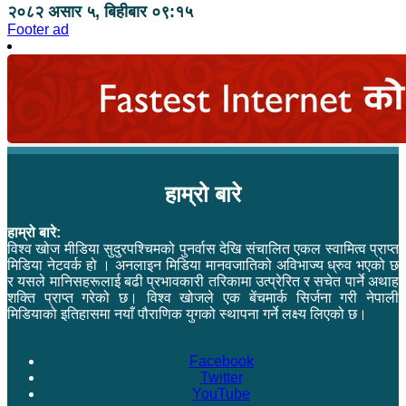
२०८२ असार ५, बिहीबार ०९:१५
Footer ad
हाम्रो बारे
हाम्रो बारे:
विश्व खोज मीडिया सुदुरपश्चिमको पुनर्वास देखि संचालित एकल स्वामित्व प्राप्त
मिडिया नेटवर्क हो । अनलाइन मिडिया मानवजातिको अविभाज्य ध्रुव भएको छ
र यसले मानिसहरूलाई बढी प्रभावकारी तरिकामा उत्प्रेरित र सचेत पार्ने अथाह
शक्ति प्राप्त गरेको छ। विश्व खोजले एक बेंचमार्क सिर्जना गरी नेपाली
मिडियाको इतिहासमा नयाँ पौराणिक युगको स्थापना गर्ने लक्ष्य लिएको छ।
Facebook
Twitter
YouTube