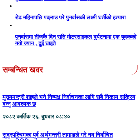
डेढ महिनापछि पक्राउ परे पुनर्वासकी लक्ष्मी घर्तीको हत्यारा
पुनर्वासमा तीजकै दिन राति मोटरसाइकल दुर्घटनामा एक युवकको
गयो ज्यान , दुई घाइते
सम्बन्धित खवर
मुख्यमन्त्री शाहले भने निष्पक्ष निर्वाचनका लागि सबै निकाय सक्रिय
बन्नु आवश्यक छ
२०८२ कार्तिक २६, बुधबार ०८:४०
सुदुरपश्चिमका पुर्व अर्थमन्त्री तामाङले गरे नव निर्वाचित