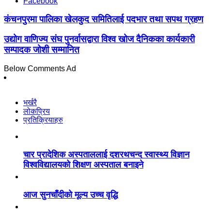
Facebook
कंचनपुरमा पालिका खेलकुद समितिलाई पदभार तथा सपथ ग्रहण
उद्योग वाणिज्य संघ पुनर्वासद्वारा विश्व खोज दैनिकका कार्यकारी
सम्पादक जोशी सम्मानित
Below Comments Ad
भर्खरै
लोकप्रिय
प्रतिक्रियाहरु
चार प्रादेशिक अस्पताललाई दशरथचन्द स्वास्थ्य विज्ञान
विश्वविद्यालयको शिक्षण अस्पताल बनाइने
आज सुनचाँदीको मूल्य उच्च वृद्धि