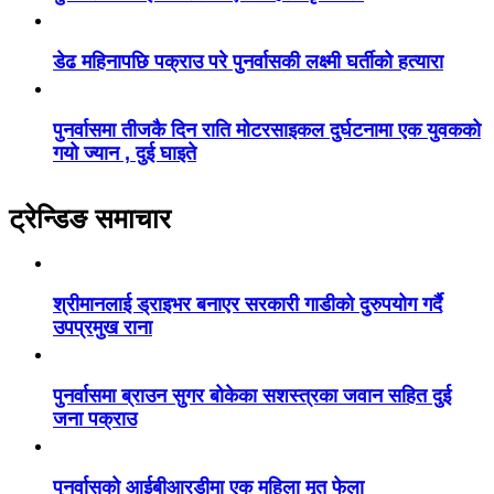
डेढ महिनापछि पक्राउ परे पुनर्वासकी लक्ष्मी घर्तीको हत्यारा
पुनर्वासमा तीजकै दिन राति मोटरसाइकल दुर्घटनामा एक युवकको
गयो ज्यान , दुई घाइते
ट्रेन्डिङ समाचार
श्रीमानलाई ड्राइभर बनाएर सरकारी गाडीको दुरुपयोग गर्दै
उपप्रमुख राना
पुनर्वासमा ब्राउन सुगर बोकेका सशस्त्रका जवान सहित दुई
जना पक्राउ
पुनर्वासको आईबीआरडीमा एक महिला मृत फेला