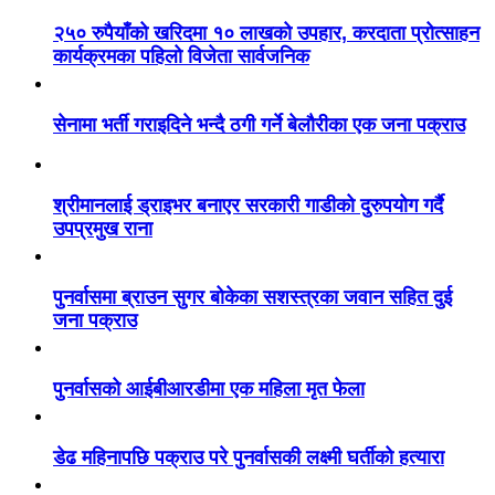
२५० रुपैयाँको खरिदमा १० लाखको उपहार, करदाता प्रोत्साहन
कार्यक्रमका पहिलो विजेता सार्वजनिक
सेनामा भर्ती गराइदिने भन्दै ठगी गर्ने बेलौरीका एक जना पक्राउ
श्रीमानलाई ड्राइभर बनाएर सरकारी गाडीको दुरुपयोग गर्दै
उपप्रमुख राना
पुनर्वासमा ब्राउन सुगर बोकेका सशस्त्रका जवान सहित दुई
जना पक्राउ
पुनर्वासको आईबीआरडीमा एक महिला मृत फेला
डेढ महिनापछि पक्राउ परे पुनर्वासकी लक्ष्मी घर्तीको हत्यारा