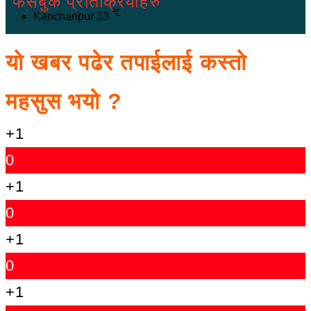
फेसबुक प्रतिक्रियाहरु
℃
Kanchanpur
33
यो खबर पढेर तपाईलाई कस्तो
महसुस भयो ?
+1
0
+1
0
+1
0
+1