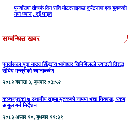
पुनर्वासमा तीजकै दिन राति मोटरसाइकल दुर्घटनामा एक युवकको
गयो ज्यान , दुई घाइते
सम्बन्धित खवर
पुनर्वासका युवा यादव सिँहद्वारा भागेश्वर चिनिमिलको ज्यादती विरुद्ध
संघिय मन्त्रीको ध्यानाकर्षण
२०८२ बैशाख ३, बुधबार ०३:५२
कञ्चनपुरका ७ स्थानीय तहमा मृतकको नाममा भत्ता निकासा, रकम
असुल गर्न निर्देशन
२०८३ असार १०, बुधबार ११:३९