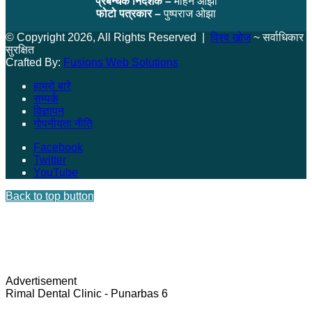
प्रबन्धक निर्देशक –
मोहन ओझा
फोटो पत्रकार –
पुष्पराज ओझा
© Copyright 2026, All Rights Reserved |
विश्व खोज
~ सर्वाधिकार
सुरक्षित
Crafted By:
Fusions Web Solutions
हाम्रो बारे
सम्पर्क
विज्ञापन
गोपनीयता नीति
Facebook
Twitter
YouTube
Back to top button
Advertisement
Rimal Dental Clinic - Punarbas 6