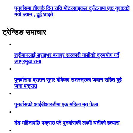
पुनर्वासमा तीजकै दिन राति मोटरसाइकल दुर्घटनामा एक युवकको
गयो ज्यान , दुई घाइते
ट्रेन्डिङ समाचार
श्रीमानलाई ड्राइभर बनाएर सरकारी गाडीको दुरुपयोग गर्दै
उपप्रमुख राना
पुनर्वासमा ब्राउन सुगर बोकेका सशस्त्रका जवान सहित दुई
जना पक्राउ
पुनर्वासको आईबीआरडीमा एक महिला मृत फेला
डेढ महिनापछि पक्राउ परे पुनर्वासकी लक्ष्मी घर्तीको हत्यारा