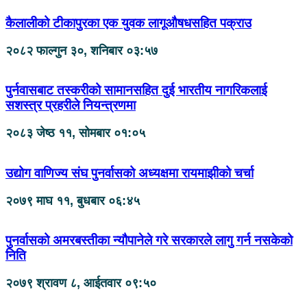
कैलालीको टीकापुरका एक युवक लागूऔषधसहित पक्राउ
२०८२ फाल्गुन ३०, शनिबार ०३:५७
पुर्नवासबाट तस्करीको सामानसहित दुई भारतीय नागरिकलाई
सशस्त्र प्रहरीले नियन्त्रणमा
२०८३ जेष्ठ ११, सोमबार ०१:०५
उद्योग वाणिज्य संघ पुनर्वासको अध्यक्षमा रायमाझीको चर्चा
२०७९ माघ ११, बुधबार ०६:४५
पुनर्वासको अमरबस्तीका न्यौपानेले गरे सरकारले लागु गर्न नसकेको
निति
२०७९ श्रावण ८, आईतवार ०९:५०