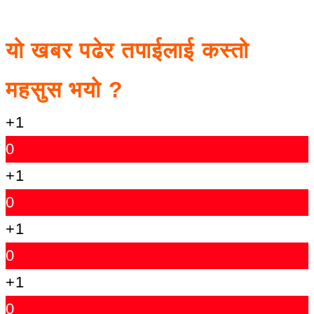
यो खबर पढेर तपाईलाई कस्तो
महसुस भयो ?
+1
0
+1
0
+1
0
+1
0