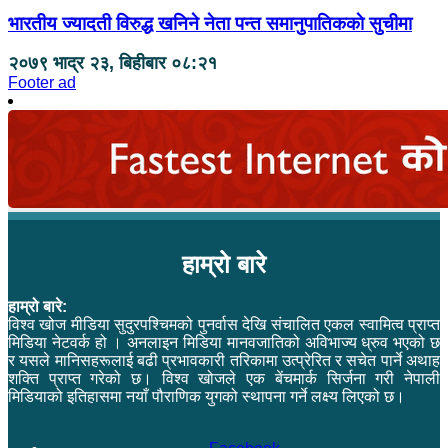
भारतीय ज्यादती विरुद्ध खनिने नेता पन्त समानुपातिककाे सुचीमा
२०७९ भाद्र २३, बिहीबार ०८:२१
Footer ad
हाम्रो बारे
हाम्रो बारे:
विश्व खोज मीडिया सुदुरपश्चिमको पुनर्वास देखि संचालित एकल स्वामित्व प्राप्त
मिडिया नेटवर्क हो । अनलाइन मिडिया मानवजातिको अविभाज्य ध्रुव भएको छ
र यसले मानिसहरूलाई बढी प्रभावकारी तरिकामा उत्प्रेरित र सचेत पार्ने अथाह
शक्ति प्राप्त गरेको छ। विश्व खोजले एक बेंचमार्क सिर्जना गरी नेपाली
मिडियाको इतिहासमा नयाँ पौराणिक युगको स्थापना गर्ने लक्ष्य लिएको छ।