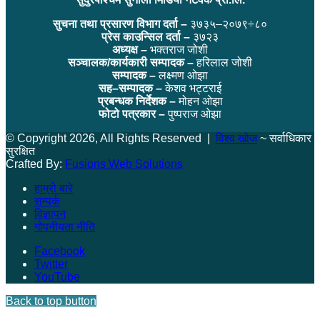
सुचना तथा प्रसारण विभाग दर्ता –
३७३५–२०७९÷८०
प्रेस काउन्सिल दर्ता –
३७२३
अध्यक्ष –
भक्तराज जोशी
सञ्चालक/कार्यकारी सम्पादक –
हरिलाल जोशी
सम्पादक –
लक्ष्मण ओझा
सह–सम्पादक –
केशव भट्टराई
प्रबन्धक निर्देशक –
मोहन ओझा
फोटो पत्रकार –
पुष्पराज ओझा
© Copyright 2026, All Rights Reserved |
विश्व खोज
~ सर्वाधिकार
सुरक्षित
Crafted By:
Fusions Web Solutions
हाम्रो बारे
सम्पर्क
विज्ञापन
गोपनीयता नीति
Facebook
Twitter
YouTube
Back to top button