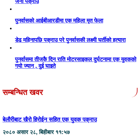
जना पक्राउ
पुनर्वासको आईबीआरडीमा एक महिला मृत फेला
डेढ महिनापछि पक्राउ परे पुनर्वासकी लक्ष्मी घर्तीको हत्यारा
पुनर्वासमा तीजकै दिन राति मोटरसाइकल दुर्घटनामा एक युवकको
गयो ज्यान , दुई घाइते
सम्बन्धित खवर
बेलौरीबाट खैरो हिरोईन सहित एक युवक पक्राउ
२०८० असार २८, बिहीबार ११:५७