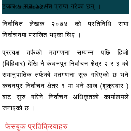
हजार ५ सय २३ मत प्राप्त गरेका छन् ।
℃
Kanchanpur
27
निर्वाचित लेखक २०७४ को प्रतिनिधि सभा
निर्वाचनमा पराजित भएका थिए ।
प्रत्यक्ष तर्फको मतगणना सम्पन्न पछि हिजो
(बिहिबार) देखि नै कंचनपुर निर्वाचन क्षेत्र २ र ३ को
समानुपातिक तर्फको मतगणना सुरु गरिएको छ भने
कंचनपुर निर्वाचन क्षेत्र १ मा भने आज (शुक्रबार )
बाट सुरु गरिने निर्वाचन अधिकृतको कार्यालयले
जनाएको छ ।
फेसबुक प्रतिक्रियाहरु