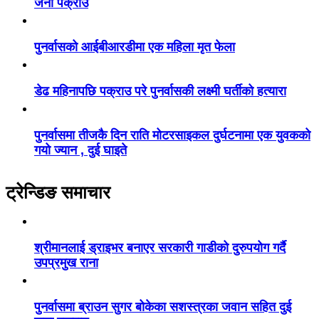
जना पक्राउ
पुनर्वासको आईबीआरडीमा एक महिला मृत फेला
डेढ महिनापछि पक्राउ परे पुनर्वासकी लक्ष्मी घर्तीको हत्यारा
पुनर्वासमा तीजकै दिन राति मोटरसाइकल दुर्घटनामा एक युवकको
गयो ज्यान , दुई घाइते
ट्रेन्डिङ समाचार
श्रीमानलाई ड्राइभर बनाएर सरकारी गाडीको दुरुपयोग गर्दै
उपप्रमुख राना
पुनर्वासमा ब्राउन सुगर बोकेका सशस्त्रका जवान सहित दुई