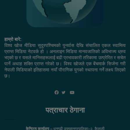
हाम्रो बारे:
विश्व खोज मीडिया सुदुरपश्चिमको पुनर्वास देखि संचालित एकल स्वामित्व
प्राप्त मिडिया नेटवर्क हो । अनलाइन मिडिया मानवजातिको अविभाज्य ध्रुव
भएको छ र यसले मानिसहरूलाई बढी प्रभावकारी तरिकामा उत्प्रेरित र सचेत
पार्ने अथाह शक्ति प्राप्त गरेको छ। विश्व खोजले एक बेंचमार्क सिर्जना गरी
नेपाली मिडियाको इतिहासमा नयाँ पौराणिक युगको स्थापना गर्ने लक्ष्य लिएको
छ।
YouTube
Facebook
Twitter
पत्राचार ठेगाना
केन्द्रिय कार्यालय –
धनगढी उपमहानगरपालिका–२, कैलाली