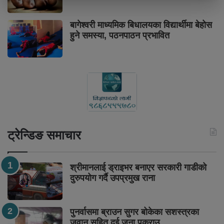
बागेश्वरी माध्यमिक बिधालयका विद्यार्थीमा बेहोस
हुने समस्या, पठनपाठन प्रभावित
ट्रेन्डिङ समाचार
श्रीमानलाई ड्राइभर बनाएर सरकारी गाडीको
दुरुपयोग गर्दै उपप्रमुख राना
पुनर्वासमा ब्राउन सुगर बोकेका सशस्त्रका
जवान सहित दुई जना पक्राउ