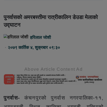
पुनर्वासको अमरबस्तीमा रात्रीकालिन डेउडा मेलाको
उद्घाटन
हरिलाल जोशी
२०७९ कार्तिक ४, शुक्रबार ०९:३०
Above Article Content Ad
पुनर्वास-
कंचनपुरको पुनर्वास नगरपालिका-११,
अमरबस्ती स्थित कालिका भगवती मन्दिरको